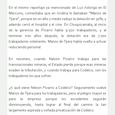
En el mismo reportaje ya mencionado de Luz Astorga en El
Mercurio, comentaba que en Andina lo llamaban “Manos de
Tijera”, porque en un año y medio redujo la dotación en 30%, y
además cerró el hospital y el cine. En Chuquicamata, al inicio
de la gerencia de Pizarro había 9.500 trabajadores, y al
terminar tres años después, la dotación era de 7.700
trabajadores solamente. Manos de Tijera había vuelto a actuar
reduciendo personal.
En resumen, cuando Nelson Pizarro trabaja para las
transnacionales mineras, el Estado pierde porque esas mineras
evaden la tributación, y cuando trabaja para Codelco, son los
trabajadores los que sufren.
¿A qué viene Nelson Pizarro a Codelco? Seguramente vuelve
Manos de Tijera para los trabajadores, pero el peligro mayor es
para la empresa porque los excedentes seguirán
disminuyendo, hasta lograr al final del camino la tan
largamente aspirada y soñada privatización de Codelco.