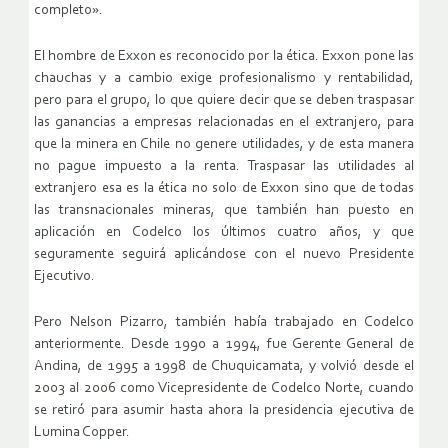
completo».
El hombre de Exxon es reconocido por la ética. Exxon pone las
chauchas y a cambio exige profesionalismo y rentabilidad,
pero para el grupo, lo que quiere decir que se deben traspasar
las ganancias a empresas relacionadas en el extranjero, para
que la minera en Chile no genere utilidades, y de esta manera
no pague impuesto a la renta. Traspasar las utilidades al
extranjero esa es la ética no solo de Exxon sino que de todas
las transnacionales mineras, que también han puesto en
aplicación en Codelco los últimos cuatro años, y que
seguramente seguirá aplicándose con el nuevo Presidente
Ejecutivo.
Pero Nelson Pizarro, también había trabajado en Codelco
anteriormente. Desde 1990 a 1994, fue Gerente General de
Andina, de 1995 a 1998 de Chuquicamata, y volvió desde el
2003 al 2006 como Vicepresidente de Codelco Norte, cuando
se retiró para asumir hasta ahora la presidencia ejecutiva de
Lumina Copper.