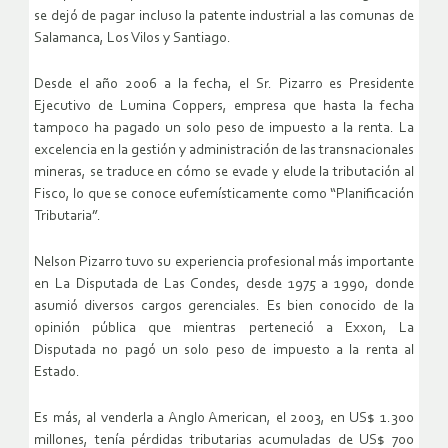
se dejó de pagar incluso la patente industrial a las comunas de
Salamanca, Los Vilos y Santiago.
Desde el año 2006 a la fecha, el Sr. Pizarro es Presidente
Ejecutivo de Lumina Coppers, empresa que hasta la fecha
tampoco ha pagado un solo peso de impuesto a la renta. La
excelencia en la gestión y administración de las transnacionales
mineras, se traduce en cómo se evade y elude la tributación al
Fisco, lo que se conoce eufemísticamente como “Planificación
Tributaria”.
Nelson Pizarro tuvo su experiencia profesional más importante
en La Disputada de Las Condes, desde 1975 a 1990, donde
asumió diversos cargos gerenciales. Es bien conocido de la
opinión pública que mientras perteneció a Exxon, La
Disputada no pagó un solo peso de impuesto a la renta al
Estado.
Es más, al venderla a Anglo American, el 2003, en US$ 1.300
millones, tenía pérdidas tributarias acumuladas de US$ 700