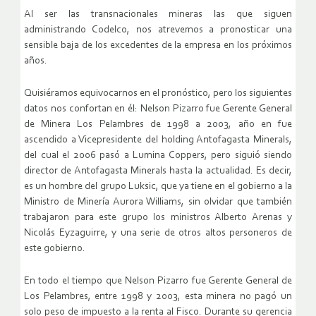
Al ser las transnacionales mineras las que siguen
administrando Codelco, nos atrevemos a pronosticar una
sensible baja de los excedentes de la empresa en los próximos
años.
Quisiéramos equivocarnos en el pronóstico, pero los siguientes
datos nos confortan en él: Nelson Pizarro fue Gerente General
de Minera Los Pelambres de 1998 a 2003, año en fue
ascendido a Vicepresidente del holding Antofagasta Minerals,
del cual el 2006 pasó a Lumina Coppers, pero siguió siendo
director de Antofagasta Minerals hasta la actualidad. Es decir,
es un hombre del grupo Luksic, que ya tiene en el gobierno a la
Ministro de Minería Aurora Williams, sin olvidar que también
trabajaron para este grupo los ministros Alberto Arenas y
Nicolás Eyzaguirre, y una serie de otros altos personeros de
este gobierno.
En todo el tiempo que Nelson Pizarro fue Gerente General de
Los Pelambres, entre 1998 y 2003, esta minera no pagó un
solo peso de impuesto a la renta al Fisco. Durante su gerencia