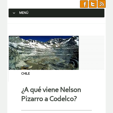
MENÚ
SALTAR AL CONTENIDO.
CHILE
¿A qué viene Nelson
Pizarro a Codelco?