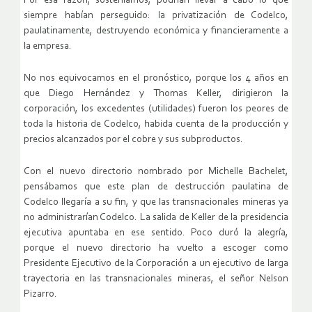
Por esa razón, sosteníamos, podrían llevar a cabo lo que
siempre habían perseguido: la privatización de Codelco,
paulatinamente, destruyendo económica y financieramente a
la empresa.
No nos equivocamos en el pronóstico, porque los 4 años en
que Diego Hernández y Thomas Keller, dirigieron la
corporación, los excedentes (utilidades) fueron los peores de
toda la historia de Codelco, habida cuenta de la producción y
precios alcanzados por el cobre y sus subproductos.
Con el nuevo directorio nombrado por Michelle Bachelet,
pensábamos que este plan de destrucción paulatina de
Codelco llegaría a su fin, y que las transnacionales mineras ya
no administrarían Codelco. La salida de Keller de la presidencia
ejecutiva apuntaba en ese sentido. Poco duró la alegría,
porque el nuevo directorio ha vuelto a escoger como
Presidente Ejecutivo de la Corporación a un ejecutivo de larga
trayectoria en las transnacionales mineras, el señor Nelson
Pizarro.