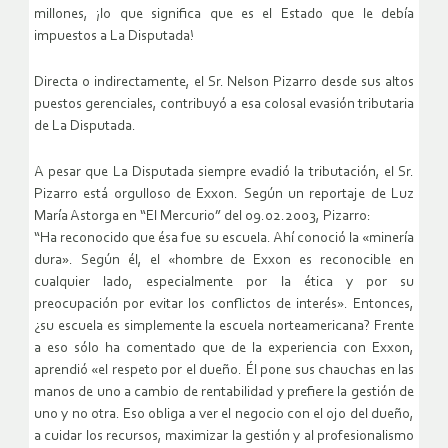
millones, ¡lo que significa que es el Estado que le debía
impuestos a La Disputada!
Directa o indirectamente, el Sr. Nelson Pizarro desde sus altos
puestos gerenciales, contribuyó a esa colosal evasión tributaria
de La Disputada.
A pesar que La Disputada siempre evadió la tributación, el Sr.
Pizarro está orgulloso de Exxon. Según un reportaje de Luz
María Astorga en “El Mercurio” del 09.02.2003, Pizarro:
“Ha reconocido que ésa fue su escuela. Ahí conoció la «minería
dura». Según él, el «hombre de Exxon es reconocible en
cualquier lado, especialmente por la ética y por su
preocupación por evitar los conflictos de interés». Entonces,
¿su escuela es simplemente la escuela norteamericana? Frente
a eso sólo ha comentado que de la experiencia con Exxon,
aprendió «el respeto por el dueño. Él pone sus chauchas en las
manos de uno a cambio de rentabilidad y prefiere la gestión de
uno y no otra. Eso obliga a ver el negocio con el ojo del dueño,
a cuidar los recursos, maximizar la gestión y al profesionalismo