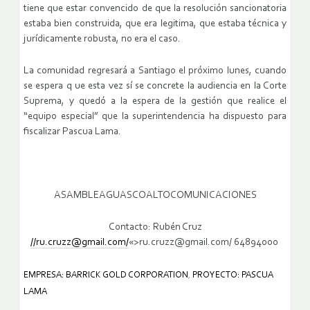
tiene que estar convencido de que la resolución sancionatoria
estaba bien construida, que era legitima, que estaba técnica y
jurídicamente robusta, no era el caso.
La comunidad regresará a Santiago el próximo lunes, cuando
se espera q ue esta vez sí se concrete la audiencia en la Corte
Suprema, y quedó a la espera de la gestión que realice el
“equipo especial” que la superintendencia ha dispuesto para
fiscalizar Pascua Lama.
ASAMBLEAGUASCOALTOCOMUNICACIONES
Contacto: Rubén Cruz
//ru.cruzz@gmail.com/
«>ru.cruzz@gmail.com/ 64894000
EMPRESA: BARRICK GOLD CORPORATION
,
PROYECTO: PASCUA
LAMA