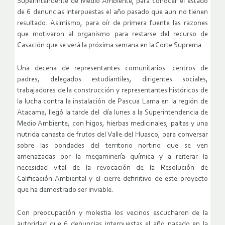
Superintendente de Medio Ambiente, para conocer el estado
de 6 denuncias interpuestas el año pasado que aun no tienen
resultado. Asimismo, para oír de primera fuente las razones
que motivaron al organismo para restarse del recurso de
Casación que se verá la próxima semana en la Corte Suprema.
Una decena de representantes comunitarios: centros de
padres, delegados estudiantiles, dirigentes sociales,
trabajadores de la construcción y representantes históricos de
la lucha contra la instalación de Pascua Lama en la región de
Atacama, llegó la tarde del día lunes a la Superintendencia de
Medio Ambiente, con higos, hierbas medicinales, paltas y una
nutrida canasta de frutos del Valle del Huasco, para conversar
sobre las bondades del territorio nortino que se ven
amenazadas por la megaminería química y a reiterar la
necesidad vital de la revocación de la Resolución de
Calificación Ambiental y el cierre definitivo de este proyecto
que ha demostrado ser inviable.
Con preocupación y molestia los vecinos escucharon de la
autoridad que 6 denuncias interpuestas el año pasado en la