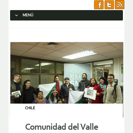
MENÚ
SALTAR AL CONTENIDO.
CHILE
Comunidad del Valle