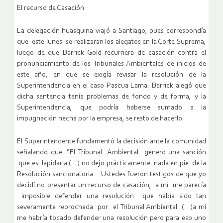
El recurso de Casación
La delegación huasquina viajó a Santiago, pues correspondía
que este lunes se realizaran los alegatos en la Corte Suprema,
luego de que Barrick Gold recurriera de casación contra el
pronunciamiento de los Tribunales Ambientales de inicios de
este año, en que se exigía revisar la resolución de la
Superintendencia en el caso Pascua Lama. Barrick alegó que
dicha sentencia tenía problemas de fondo y de forma, y la
Superintendencia, que podría haberse sumado a la
impugnación hecha por la empresa, se resto de hacerlo.
El Superintendente fundamentó la decisión ante la comunidad
señalando que: “El Tribunal Ambiental generó una sanción
que es lapidaria (…) no dejo prácticamente nada en pie de la
Resolución sancionatoria . Ustedes fueron testigos de que yo
decidí no presentar un recurso de casación, a mí me parecía
imposible defender una resolución que había sido tan
severamente reprochada por el Tribunal Ambiental. (…)a mi
me habría tocado defender una resolución pero para eso uno