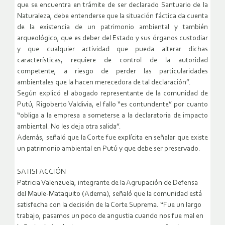
que se encuentra en trámite de ser declarado Santuario de la
Naturaleza, debe entenderse que la situación fáctica da cuenta
de la existencia de un patrimonio ambiental y también
arqueológico, que es deber del Estado y sus órganos custodiar
y que cualquier actividad que pueda alterar dichas
características, requiere de control de la autoridad
competente, a riesgo de perder las particularidades
ambientales que la hacen merecedora de tal declaración”.
Según explicó el abogado representante de la comunidad de
Putú, Rigoberto Valdivia, el fallo “es contundente” por cuanto
“obliga a la empresa a someterse a la declaratoria de impacto
ambiental. No les deja otra salida”.
Además, señaló que la Corte fue explícita en señalar que existe
un patrimonio ambiental en Putú y que debe ser preservado.
SATISFACCIÓN
Patricia Valenzuela, integrante de la Agrupación de Defensa
del Maule-Mataquito (Adema), señaló que la comunidad está
satisfecha con la decisión de la Corte Suprema. “Fue un largo
trabajo, pasamos un poco de angustia cuando nos fue mal en