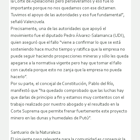
la Corte de Apelaciones pero perseveramos y eso fue lo
importante porque no nos quedamos con ese dictamen.
Tuvimos el apoyo de las autoridades y eso fue fundamental”,
señaló Valenzuela.
Precisamente, una de las autoridades que apoyó el
movimiento fue el diputado Pedro Álvarez-Salamanca (UDI),
quien aseguró que el fallo “viene a confirmar lo que se está
sosteniendo hace mucho tiempo y ratifica que la empresa no
puede seguir haciendo prospecciones mineras y sólo les queda
apegarse a la normativa vigente pero hay que tomar el fallo
con cautela porque esto no zanja que la empresa no pueda
hacerlo”.
Por su parte, el concejal de Constitución, Pablo del Río,
manifestó que “ha quedado comprobado que las luchas hay
que darlas de principio a fin y estamos muy contentos con el
trabajo realizado por nuestro abogado y el resultado en la
Corte Suprema que permite frenar fuertemente este proyecto
minero en las dunas y humedales de Putú”.
Santuario de la Naturaleza
El siguiente paso relevante para la comunidad es conseguir la