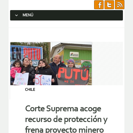
MENÚ
SALTAR AL CONTENIDO.
CHILE
Corte Suprema acoge
recurso de protección y
frena proyecto minero