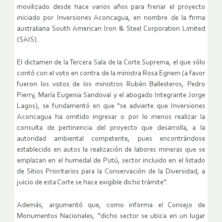
movilizado desde hace varios años para frenar el proyecto
iniciado por Inversiones Aconcagua, en nombre de la firma
australiana South American Iron & Steel Corporation Limited
(SAIS).
El dictamen de la Tercera Sala de la Corte Suprema, el que sólo
contó con el voto en contra de la ministra Rosa Egnem (a favor
fueron los votos de los ministros Rubén Ballesteros, Pedro
Pierry, María Eugenia Sandoval y el abogado Integrante Jorge
Lagos), se fundamentó en que “se advierte que Inversiones
Aconcagua ha omitido ingresar o por lo menos realizar la
consulta de pertinencia del proyecto que desarrolla, a la
autoridad ambiental competente, pues encontrándose
establecido en autos la realización de labores mineras que se
emplazan en el humedal de Putú, sector incluido en el listado
de Sitios Prioritarios para la Conservación de la Diversidad, a
juicio de esta Corte se hace exigible dicho trámite”.
Además, argumentó que, como informa el Consejo de
Monumentos Nacionales, “dicho sector se ubica en un lugar