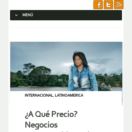
MENÚ
SALTAR AL CONTENIDO.
INTERNACIONAL
,
LATINOAMERICA
¿A Qué Precio?
Negocios