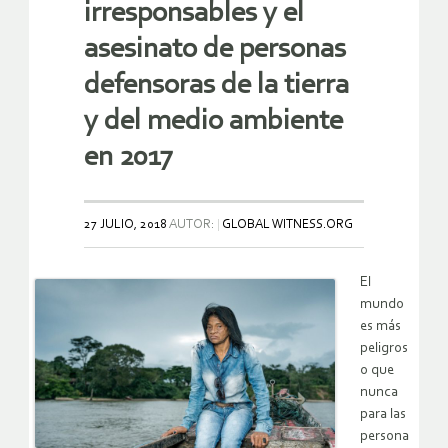
irresponsables y el
asesinato de personas
defensoras de la tierra
y del medio ambiente
en 2017
27 JULIO, 2018
AUTOR:
GLOBAL WITNESS.ORG
El
mundo
es más
peligros
o que
nunca
para las
persona