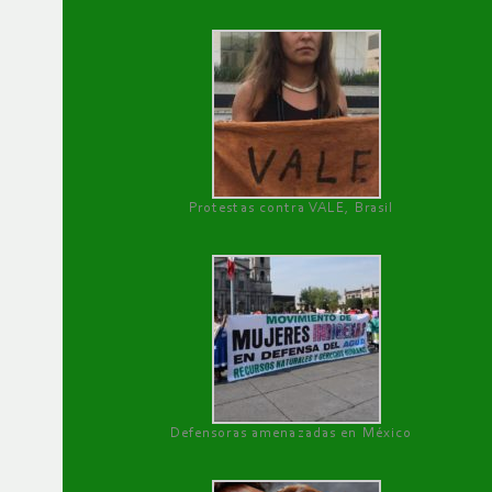
Protestas contra VALE, Brasil
Defensoras amenazadas en México