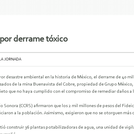
 por derrame tóxico
 LA JORNADA
r desastre ambiental en la historia de México, el derrame de 40 mil 
sados de la mina Buenavista del Cobre, propiedad de Grupo México, 
ieto que no haya cumplido con el compromiso de remediar daños a la
o Sonora (CCRS) afirmaron que los 2 mil millones de pesos del Fide
iciaron a la población. Asimismo, exigieron que no se otorguen más 
ó construir 36 plantas potabilizadoras de agua, una unidad de vigil