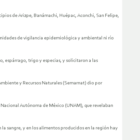
icipios de Arizpe, Banámachi, Huépac, Aconchi, San Felipe,
nidades de vigilancia epidemiológica y ambiental ni río
 espárrago, trigo y especias, y solicitaron a las
o Ambiente y Recursos Naturales (Semarnat) dio por
sidad Nacional Autónoma de México (UNAM), que revelaban
 la sangre, y en los alimentos producidos en la región hay