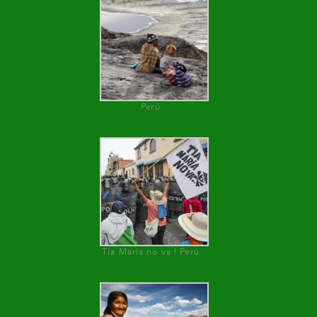
Perú
Tía María no va ! Perú