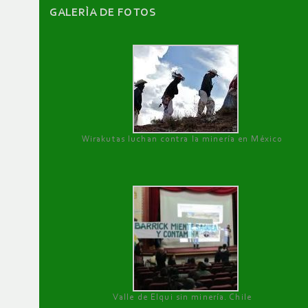
GALERÌA DE FOTOS
Wirakutas luchan contra la minería en México
Valle de Elqui sin minería. Chile