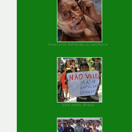
Amazonía defiende su territorio
Vale mata, Brasil