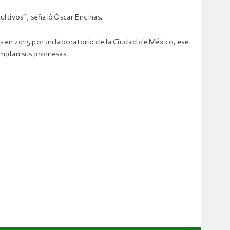
ltivos’’, señaló Óscar Encinas.
os en 2015 por un laboratorio de la Ciudad de México, ese
cumplan sus promesas.