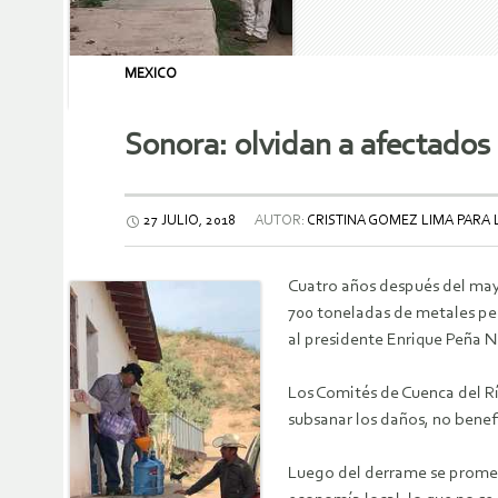
MEXICO
Sonora: olvidan a afectados
27 JULIO, 2018
AUTOR:
CRISTINA GOMEZ LIMA PARA
Cuatro años después del mayo
700 toneladas de metales pe
al presidente Enrique Peña N
Los Comités de Cuenca del Rí
subsanar los daños, no benef
Luego del derrame se prometi