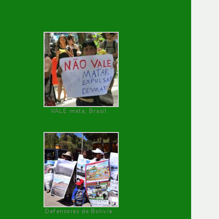
VALE mata, Brasil
Defensoras de Bolivia