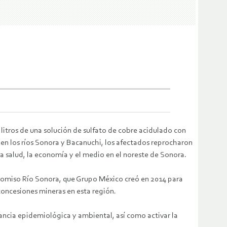
litros de una solución de sulfato de cobre acidulado con
en los ríos Sonora y Bacanuchi, los afectados reprocharon
 salud, la economía y el medio en el noreste de Sonora.
icomiso Río Sonora, que Grupo México creó en 2014 para
concesiones mineras en esta región.
ancia epidemiológica y ambiental, así como activar la