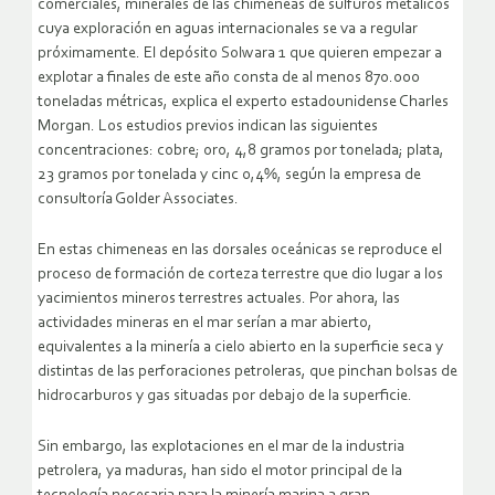
comerciales, minerales de las chimeneas de sulfuros metálicos
cuya exploración en aguas internacionales se va a regular
próximamente. El depósito Solwara 1 que quieren empezar a
explotar a finales de este año consta de al menos 870.000
toneladas métricas, explica el experto estadounidense Charles
Morgan. Los estudios previos indican las siguientes
concentraciones: cobre; oro, 4,8 gramos por tonelada; plata,
23 gramos por tonelada y cinc 0,4%, según la empresa de
consultoría Golder Associates.
En estas chimeneas en las dorsales oceánicas se reproduce el
proceso de formación de corteza terrestre que dio lugar a los
yacimientos mineros terrestres actuales. Por ahora, las
actividades mineras en el mar serían a mar abierto,
equivalentes a la minería a cielo abierto en la superficie seca y
distintas de las perforaciones petroleras, que pinchan bolsas de
hidrocarburos y gas situadas por debajo de la superficie.
Sin embargo, las explotaciones en el mar de la industria
petrolera, ya maduras, han sido el motor principal de la