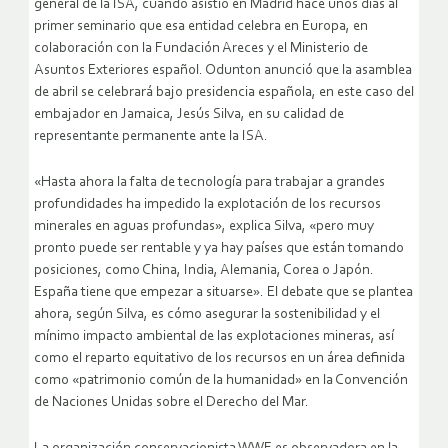
general de la ISA, cuando asistió en Madrid hace unos días al
primer seminario que esa entidad celebra en Europa, en
colaboración con la Fundación Areces y el Ministerio de
Asuntos Exteriores español. Odunton anunció que la asamblea
de abril se celebrará bajo presidencia española, en este caso del
embajador en Jamaica, Jesús Silva, en su calidad de
representante permanente ante la ISA.
«Hasta ahora la falta de tecnología para trabajar a grandes
profundidades ha impedido la explotación de los recursos
minerales en aguas profundas», explica Silva, «pero muy
pronto puede ser rentable y ya hay países que están tomando
posiciones, como China, India, Alemania, Corea o Japón.
España tiene que empezar a situarse». El debate que se plantea
ahora, según Silva, es cómo asegurar la sostenibilidad y el
mínimo impacto ambiental de las explotaciones mineras, así
como el reparto equitativo de los recursos en un área definida
como «patrimonio común de la humanidad» en la Convención
de Naciones Unidas sobre el Derecho del Mar.