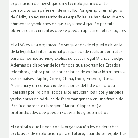
exportación de investigación y tecnología, mediante
consorcios con países en desarrollo. Por ejemplo, en el golfo
de Cádiz, en aguas territoriales españolas, se han descubierto
chimeneas y volcanes de gas cuya investigación permite
obtener conocimientos que se pueden aplicar en otros lugares.
«La ISA es una organización singular desde el punto de vista
de la legalidad internacional porque puede realizar contratos
para dar concesiones», explica su asesor legal Michael Lodge.
Además de disponer de los fondos que aportan los Estados
miembros, cobra por las concesiones de exploración minera a
varios países: Japón, Corea, China, India, Francia, Rusia,
Alemania y un consorcio de naciones del Este de Europa
lideradas por Polonia. Todos ellos estudian los ricos y amplios
yacimientos de nódulos de ferromanganeso en una franja del
Pacífico nordeste (la región Clarion-Clipperton) a
profundidades que pueden superar los 5.000 metros.
El contrato que tienen con la organización les da derechos
exclusivos de explotación para el futuro, cuando se regule. Las