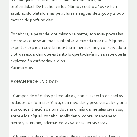
tecnología necesaria para la minería marina a gran
profundidad. De hecho, en los últimos cuatro años se han
establecido plataformas petroleras en aguas de 2.500 y 2.600
metros de profundidad.
Por ahora, a pesar del optimismo reinante, son muy pocas las
empresas que se animan a intentar la minería marina. Algunos
expertos explican que la industria minera es muy conservadora
y otros recuerdan que es tanto lo que todavía no se sabe que la
explotación está todavía lejos.
Yacimientos
A GRAN PROFUNDIDAD
– Campos de nódulos polimetálicos, con el aspecto de cantos
rodados, de forma esférica, con medidas y peso variables y una
alta concentración de una docena o más de metales diversos,
entre ellos níquel, cobalto, molibdeno, cobre, manganeso,
hierro y aluminio, además de las valiosas tierras raras.