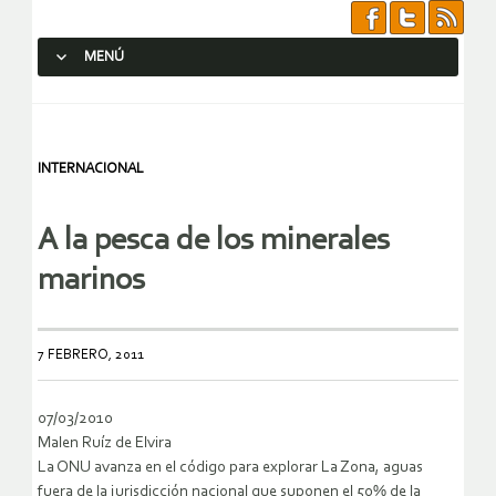
MENÚ
SALTAR AL CONTENIDO.
INTERNACIONAL
A la pesca de los minerales
marinos
7 FEBRERO, 2011
07/03/2010
Malen Ruíz de Elvira
La ONU avanza en el código para explorar La Zona, aguas
fuera de la jurisdicción nacional que suponen el 50% de la