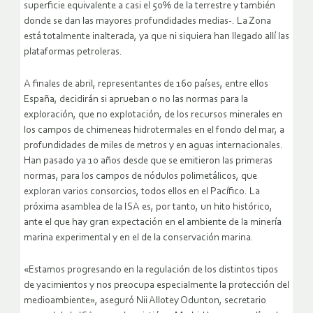
superficie equivalente a casi el 50% de la terrestre y también
donde se dan las mayores profundidades medias-. La Zona
está totalmente inalterada, ya que ni siquiera han llegado allí las
plataformas petroleras.
A finales de abril, representantes de 160 países, entre ellos
España, decidirán si aprueban o no las normas para la
exploración, que no explotación, de los recursos minerales en
los campos de chimeneas hidrotermales en el fondo del mar, a
profundidades de miles de metros y en aguas internacionales.
Han pasado ya 10 años desde que se emitieron las primeras
normas, para los campos de nódulos polimetálicos, que
exploran varios consorcios, todos ellos en el Pacífico. La
próxima asamblea de la ISA es, por tanto, un hito histórico,
ante el que hay gran expectación en el ambiente de la minería
marina experimental y en el de la conservación marina.
«Estamos progresando en la regulación de los distintos tipos
de yacimientos y nos preocupa especialmente la protección del
medioambiente», aseguró Nii Allotey Odunton, secretario