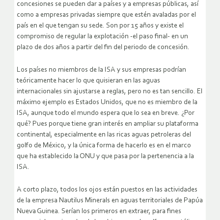
concesiones se pueden dar a países y a empresas públicas, así
como a empresas privadas siempre que estén avaladas por el
país en el que tengan su sede. Son por 15 años y existe el
compromiso de regular la explotación -el paso final- en un
plazo de dos años a partir del fin del periodo de concesión.
Los países no miembros de la ISA y sus empresas podrían
teóricamente hacer lo que quisieran en las aguas
internacionales sin ajustarse a reglas, pero no es tan sencillo. El
máximo ejemplo es Estados Unidos, que no es miembro de la
ISA, aunque todo el mundo espera que lo sea en breve. ¿Por
qué? Pues porque tiene gran interés en ampliar su plataforma
continental, especialmente en las ricas aguas petroleras del
golfo de México, y la única forma de hacerlo es en el marco
que ha establecido la ONU y que pasa por la pertenencia a la
ISA.
A corto plazo, todos los ojos están puestos en las actividades
de la empresa Nautilus Minerals en aguas territoriales de Papúa
Nueva Guinea. Serían los primeros en extraer, para fines