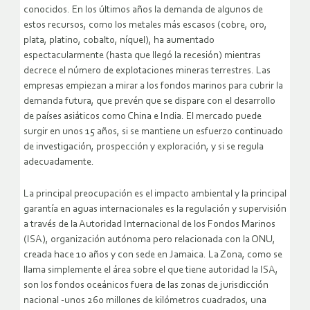
conocidos. En los últimos años la demanda de algunos de
estos recursos, como los metales más escasos (cobre, oro,
plata, platino, cobalto, níquel), ha aumentado
espectacularmente (hasta que llegó la recesión) mientras
decrece el número de explotaciones mineras terrestres. Las
empresas empiezan a mirar a los fondos marinos para cubrir la
demanda futura, que prevén que se dispare con el desarrollo
de países asiáticos como China e India. El mercado puede
surgir en unos 15 años, si se mantiene un esfuerzo continuado
de investigación, prospección y exploración, y si se regula
adecuadamente.
La principal preocupación es el impacto ambiental y la principal
garantía en aguas internacionales es la regulación y supervisión
a través de la Autoridad Internacional de los Fondos Marinos
(ISA), organización autónoma pero relacionada con la ONU,
creada hace 10 años y con sede en Jamaica. La Zona, como se
llama simplemente el área sobre el que tiene autoridad la ISA,
son los fondos oceánicos fuera de las zonas de jurisdicción
nacional -unos 260 millones de kilómetros cuadrados, una