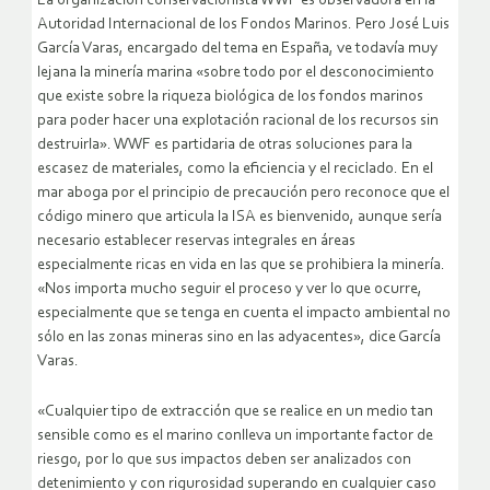
La organización conservacionista WWF es observadora en la
Autoridad Internacional de los Fondos Marinos. Pero José Luis
García Varas, encargado del tema en España, ve todavía muy
lejana la minería marina «sobre todo por el desconocimiento
que existe sobre la riqueza biológica de los fondos marinos
para poder hacer una explotación racional de los recursos sin
destruirla». WWF es partidaria de otras soluciones para la
escasez de materiales, como la eficiencia y el reciclado. En el
mar aboga por el principio de precaución pero reconoce que el
código minero que articula la ISA es bienvenido, aunque sería
necesario establecer reservas integrales en áreas
especialmente ricas en vida en las que se prohibiera la minería.
«Nos importa mucho seguir el proceso y ver lo que ocurre,
especialmente que se tenga en cuenta el impacto ambiental no
sólo en las zonas mineras sino en las adyacentes», dice García
Varas.
«Cualquier tipo de extracción que se realice en un medio tan
sensible como es el marino conlleva un importante factor de
riesgo, por lo que sus impactos deben ser analizados con
detenimiento y con rigurosidad superando en cualquier caso