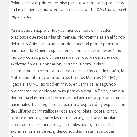
Pekín solicita el primer permiso para buscar metales preciosos
en las chimeneas hidrotermales del Índico – La ONU aprueba el
reglamento
Ya se pueden explorar los yacimientos ricos en metales
preciosos que rodean las chimeneas hidrotermales en el fondo
del mar, y China se ha adelantado a pedir el primer permiso
para hacerlo. Quiere explorar en la zona suroeste del océano
Índico y con su petición se reserva los futuros derechos de
explotación de la concesión, cuando la comunidad
internacional lo permita. Tras más de seis años de discusión, la
Autoridad Internacional para los Fondos Marinos (AIFM) ,
ligada a la ONU, aprobó en mayo, en Jamaica, el segundo
reglamento del código minero para explorar La Zona, como se
denomina el inmenso fondo marino fuera de las jurisdicciones
nacionales. Es el reglamento para la prospección y exploración
de sulfuros polimetálicos (ricos en oro, plata, cobre, cinc y
otros elementos, como las tierras raras), que se acumulan
alrededor de las chimeneas, las cuales albergan también
extrañas formas de vida, desconocidas hasta hace pocas