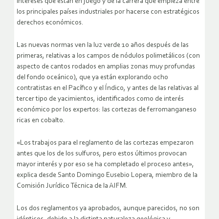
intereses que están en juego y de la carrera que empieza entre
los principales países industriales por hacerse con estratégicos
derechos económicos.
Las nuevas normas ven la luz verde 10 años después de las
primeras, relativas a los campos de nódulos polimetálicos (con
aspecto de cantos rodados en amplias zonas muy profundas
del fondo oceánico), que ya están explorando ocho
contratistas en el Pacífico y el Índico, y antes de las relativas al
tercer tipo de yacimientos, identificados como de interés
económico por los expertos: las cortezas de ferromanganeso
ricas en cobalto.
«Los trabajos para el reglamento de las cortezas empezaron
antes que los de los sulfuros, pero estos últimos provocan
mayor interés y por eso se ha completado el proceso antes»,
explica desde Santo Domingo Eusebio Lopera, miembro de la
Comisión Jurídico Técnica de la AIFM.
Los dos reglamentos ya aprobados, aunque parecidos, no son