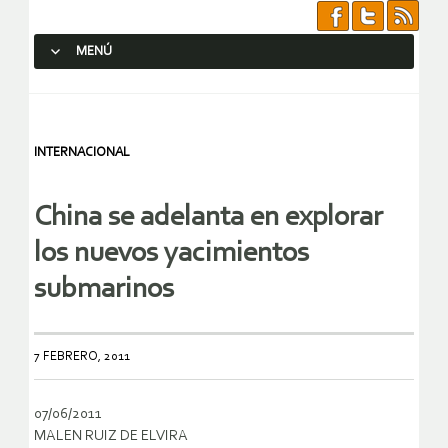
MENÚ
SALTAR AL CONTENIDO.
INTERNACIONAL
China se adelanta en explorar
los nuevos yacimientos
submarinos
7 FEBRERO, 2011
07/06/2011
MALEN RUIZ DE ELVIRA