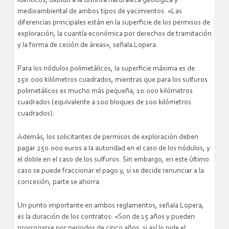
idénticos, debido a la distinta naturaleza geológica y
medioambiental de ambos tipos de yacimientos. «Las
diferencias principales están en la superficie de los permisos de
exploración, la cuantía económica por derechos de tramitación
y la forma de cesión de áreas», señala Lopera.
Para los nódulos polimetálicos, la superficie máxima es de
150.000 kilómetros cuadrados, mientras que para los sulfuros
polimetálicos es mucho más pequeña, 10.000 kilómetros
cuadrados (equivalente a 100 bloques de 100 kilómetros
cuadrados).
Además, los solicitantes de permisos de exploración deben
pagar 250.000 euros a la autoridad en el caso de los nódulos, y
el doble en el caso de los sulfuros. Sin embargo, en este último
caso se puede fraccionar el pago y, si se decide renunciar a la
concesión, parte se ahorra.
Un punto importante en ambos reglamentos, señala Lopera,
es la duración de los contratos: «Son de 15 años y pueden
prorrogarse por periodos de cinco años, si así lo pide el