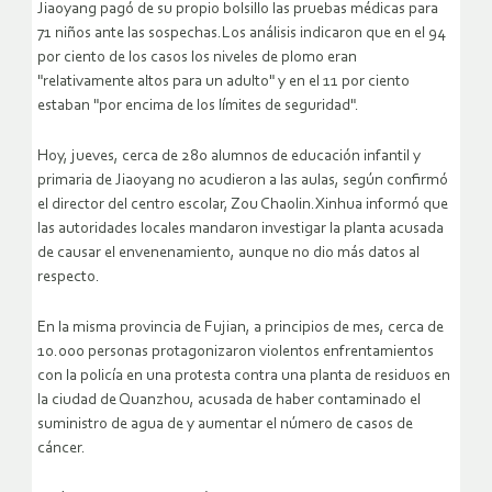
Jiaoyang pagó de su propio bolsillo las pruebas médicas para
71 niños ante las sospechas.Los análisis indicaron que en el 94
por ciento de los casos los niveles de plomo eran
"relativamente altos para un adulto" y en el 11 por ciento
estaban "por encima de los límites de seguridad".
Hoy, jueves, cerca de 280 alumnos de educación infantil y
primaria de Jiaoyang no acudieron a las aulas, según confirmó
el director del centro escolar, Zou Chaolin.Xinhua informó que
las autoridades locales mandaron investigar la planta acusada
de causar el envenenamiento, aunque no dio más datos al
respecto.
En la misma provincia de Fujian, a principios de mes, cerca de
10.000 personas protagonizaron violentos enfrentamientos
con la policía en una protesta contra una planta de residuos en
la ciudad de Quanzhou, acusada de haber contaminado el
suministro de agua de y aumentar el número de casos de
cáncer.