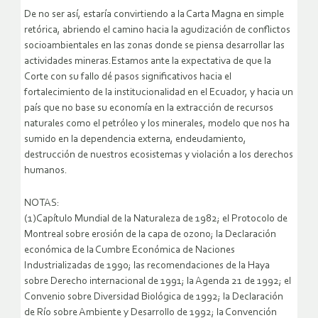
De no ser así, estaría convirtiendo a la Carta Magna en simple
retórica, abriendo el camino hacia la agudización de conflictos
socioambientales en las zonas donde se piensa desarrollar las
actividades mineras.Estamos ante la expectativa de que la
Corte con su fallo dé pasos significativos hacia el
fortalecimiento de la institucionalidad en el Ecuador, y hacia un
país que no base su economía en la extracción de recursos
naturales como el petróleo y los minerales, modelo que nos ha
sumido en la dependencia externa, endeudamiento,
destrucción de nuestros ecosistemas y violación a los derechos
humanos.
NOTAS:
(1)Capítulo Mundial de la Naturaleza de 1982; el Protocolo de
Montreal sobre erosión de la capa de ozono; la Declaración
económica de la Cumbre Económica de Naciones
Industrializadas de 1990; las recomendaciones de la Haya
sobre Derecho internacional de 1991; la Agenda 21 de 1992; el
Convenio sobre Diversidad Biológica de 1992; la Declaración
de Río sobre Ambiente y Desarrollo de 1992; la Convención