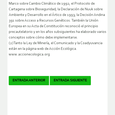
Marco sobre Cambio Climático de 1992; el Protocolo de
Cartagena sobre Bioseguridad; la Declaración de Nuuk sobre
Ambiente y Desarrollo en el Ártico de 1993; la Decisión Andina
391 sobre Acceso a Recursos Genéticos. También la Unión
Europea en su Acta de Constitución reconoció el principio
precautelatorio y en los años subsiguientes ha elaborado varios
conceptos sobre cómo debe implementarse.
(2)Tanto la Ley de Minería, el Comunicado y la Coadyuvancia
están en la página web de Acción Ecológica.
www.accionecologica.org
Navegador
ENTRADA ANTERIOR
ENTRADA SIGUIENTE
de
artículos