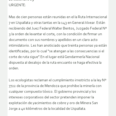
URGENTE:
Mas de cien personas están reunidas en el la Ruta Internacional
7 en Uspallata y otras tantas en la 143 en General Alvear. Están
recibiendo del Juez Federal Walter Bentos, Juzgado Federal Nº
3 la orden de levantar el corte, con la condición de firmar un
documento con sus nombres y apellidos en un claro acto
intimidatorio.
Les han anoticiado que treinta personas ya están
identificadas, por lo cual “se atengan a las consecuencias si el
corte de ruta sigue”.En el lugar está Gendarmería Nacional
dispuesta al desalojo de la ruta encuanto se haga efectiva la
orden.
Los ecologistas reclaman el cumplimiento irrestricto a la ley Nº
7722 de la provincia de Mendoza que prohibe la minería con
cualquier compuesto tóxico. El gobierno provincial y los
intereses corporativos del sector pretenden imponer la
explotación de yacimientos de cobre y oro de Minera San
Jorge a 40 kilómetros de la localidad de Uspallata.