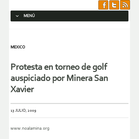
MENÚ
SALTAR AL CONTENIDO.
MEXICO
Protesta en torneo de golf
auspiciado por Minera San
Xavier
13 JULIO, 2009
www.noalamina.org