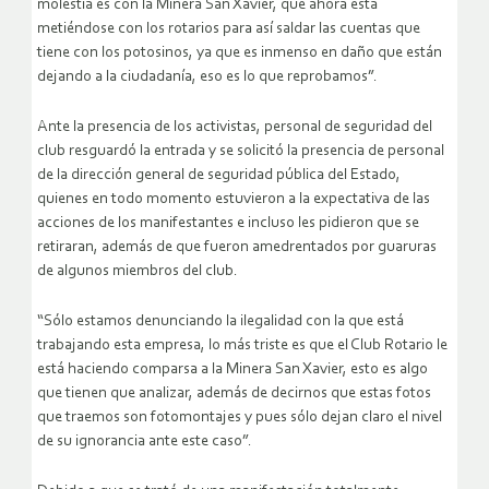
molestia es con la Minera San Xavier, que ahora está
metiéndose con los rotarios para así saldar las cuentas que
tiene con los potosinos, ya que es inmenso en daño que están
dejando a la ciudadanía, eso es lo que reprobamos”.
Ante la presencia de los activistas, personal de seguridad del
club resguardó la entrada y se solicitó la presencia de personal
de la dirección general de seguridad pública del Estado,
quienes en todo momento estuvieron a la expectativa de las
acciones de los manifestantes e incluso les pidieron que se
retiraran, además de que fueron amedrentados por guaruras
de algunos miembros del club.
“Sólo estamos denunciando la ilegalidad con la que está
trabajando esta empresa, lo más triste es que el Club Rotario le
está haciendo comparsa a la Minera San Xavier, esto es algo
que tienen que analizar, además de decirnos que estas fotos
que traemos son fotomontajes y pues sólo dejan claro el nivel
de su ignorancia ante este caso”.