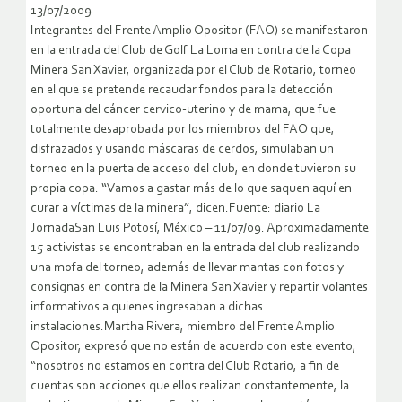
13/07/2009
Integrantes del Frente Amplio Opositor (FAO) se manifestaron
en la entrada del Club de Golf La Loma en contra de la Copa
Minera San Xavier, organizada por el Club de Rotario, torneo
en el que se pretende recaudar fondos para la detección
oportuna del cáncer cervico-uterino y de mama, que fue
totalmente desaprobada por los miembros del FAO que,
disfrazados y usando máscaras de cerdos, simulaban un
torneo en la puerta de acceso del club, en donde tuvieron su
propia copa.
“Vamos a gastar más de lo que saquen aquí en
curar a víctimas de la minera”, dicen.Fuente: diario La
JornadaSan Luis Potosí, México – 11/07/09. Aproximadamente
15 activistas se encontraban en la entrada del club realizando
una mofa del torneo, además de llevar mantas con fotos y
consignas en contra de la Minera San Xavier y repartir volantes
informativos a quienes ingresaban a dichas
instalaciones.Martha Rivera, miembro del Frente Amplio
Opositor, expresó que no están de acuerdo con este evento,
“nosotros no estamos en contra del Club Rotario, a fin de
cuentas son acciones que ellos realizan constantemente, la