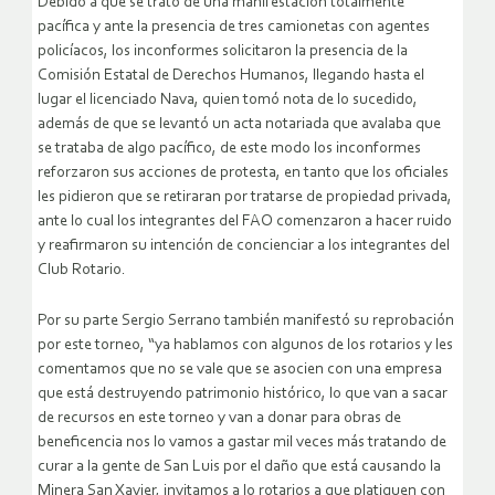
Debido a que se trató de una manifestación totalmente
pacífica y ante la presencia de tres camionetas con agentes
policíacos, los inconformes solicitaron la presencia de la
Comisión Estatal de Derechos Humanos, llegando hasta el
lugar el licenciado Nava, quien tomó nota de lo sucedido,
además de que se levantó un acta notariada que avalaba que
se trataba de algo pacífico, de este modo los inconformes
reforzaron sus acciones de protesta, en tanto que los oficiales
les pidieron que se retiraran por tratarse de propiedad privada,
ante lo cual los integrantes del FAO comenzaron a hacer ruido
y reafirmaron su intención de concienciar a los integrantes del
Club Rotario.
Por su parte Sergio Serrano también manifestó su reprobación
por este torneo, “ya hablamos con algunos de los rotarios y les
comentamos que no se vale que se asocien con una empresa
que está destruyendo patrimonio histórico, lo que van a sacar
de recursos en este torneo y van a donar para obras de
beneficencia nos lo vamos a gastar mil veces más tratando de
curar a la gente de San Luis por el daño que está causando la
Minera San Xavier, invitamos a lo rotarios a que platiquen con