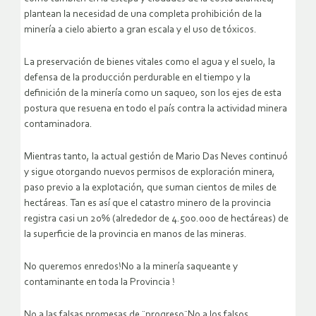
plantean la necesidad de una completa prohibición de la
minería a cielo abierto a gran escala y el uso de tóxicos.
La preservación de bienes vitales como el agua y el suelo, la
defensa de la producción perdurable en el tiempo y la
definición de la minería como un saqueo, son los ejes de esta
postura que resuena en todo el país contra la actividad minera
contaminadora.
Mientras tanto, la actual gestión de Mario Das Neves continuó
y sigue otorgando nuevos permisos de exploración minera,
paso previo a la explotación, que suman cientos de miles de
hectáreas. Tan es así que el catastro minero de la provincia
registra casi un 20% (alrededor de 4.500.000 de hectáreas) de
la superficie de la provincia en manos de las mineras.
No queremos enredos!No a la minería saqueante y
contaminante en toda la Provincia !
No a las falsas promesas de ¨progreso¨No a los falsos