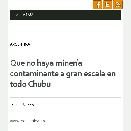
MENÚ
SALTAR AL CONTENIDO.
ARGENTINA
Que no haya minería
contaminante a gran escala en
todo Chubu
13 JULIO, 2009
www.noalamina.org