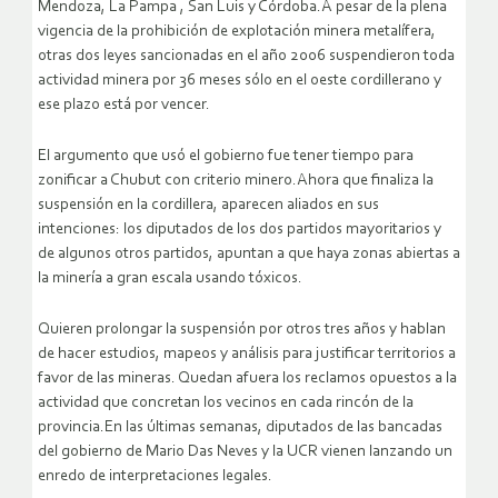
Mendoza, La Pampa , San Luis y Córdoba.A pesar de la plena
vigencia de la prohibición de explotación minera metalífera,
otras dos leyes sancionadas en el año 2006 suspendieron toda
actividad minera por 36 meses sólo en el oeste cordillerano y
ese plazo está por vencer.
El argumento que usó el gobierno fue tener tiempo para
zonificar a Chubut con criterio minero.Ahora que finaliza la
suspensión en la cordillera, aparecen aliados en sus
intenciones: los diputados de los dos partidos mayoritarios y
de algunos otros partidos, apuntan a que haya zonas abiertas a
la minería a gran escala usando tóxicos.
Quieren prolongar la suspensión por otros tres años y hablan
de hacer estudios, mapeos y análisis para justificar territorios a
favor de las mineras. Quedan afuera los reclamos opuestos a la
actividad que concretan los vecinos en cada rincón de la
provincia.En las últimas semanas, diputados de las bancadas
del gobierno de Mario Das Neves y la UCR vienen lanzando un
enredo de interpretaciones legales.