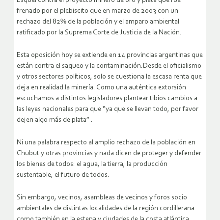
Esquel contra el proyecto minero de oro y plata que fue
frenado por el plebiscito que en marzo de 2003 con un
rechazo del 82% de la población y el amparo ambiental
ratificado por la Suprema Corte de Justicia de la Nación.
Esta oposición hoy se extiende en 14 provincias argentinas que
están contra el saqueo y la contaminación.Desde el oficialismo
y otros sectores políticos, solo se cuestiona la escasa renta que
deja en realidad la minería. Como una auténtica extorsión
escuchamos a distintos legisladores plantear tibios cambios a
las leyes nacionales para que “ya que se llevan todo, por favor
dejen algo más de plata” .
Ni una palabra respecto al amplio rechazo de la población en
Chubut y otras provincias y nada dicen de proteger y defender
los bienes de todos: el agua, la tierra, la producción
sustentable, el futuro de todos.
Sin embargo, vecinos, asambleas de vecinos y foros socio
ambientales de distintas localidades de la región cordillerana
como también en la estepa y ciudades de la costa atlántica,