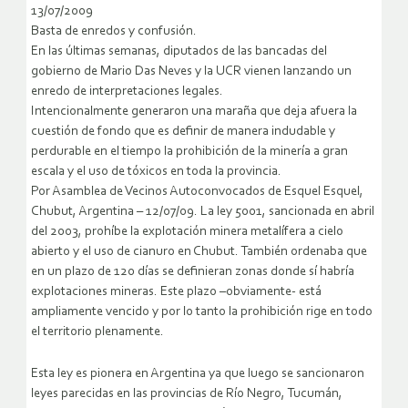
13/07/2009
Basta de enredos y confusión.
En las últimas semanas, diputados de las bancadas del
gobierno de Mario Das Neves y la UCR vienen lanzando un
enredo de interpretaciones legales.
Intencionalmente generaron una maraña que deja afuera la
cuestión de fondo que es definir de manera indudable y
perdurable en el tiempo la prohibición de la minería a gran
escala y el uso de tóxicos en toda la provincia.
Por Asamblea de Vecinos Autoconvocados de Esquel Esquel,
Chubut, Argentina –
12/07/09. La ley 5001, sancionada en abril
del 2003, prohíbe la explotación minera metalífera a cielo
abierto y el uso de cianuro en Chubut. También ordenaba que
en un plazo de 120 días se definieran zonas donde sí habría
explotaciones mineras. Este plazo –obviamente- está
ampliamente vencido y por lo tanto la prohibición rige en todo
el territorio plenamente.
Esta ley es pionera en Argentina ya que luego se sancionaron
leyes parecidas en las provincias de Río Negro, Tucumán,