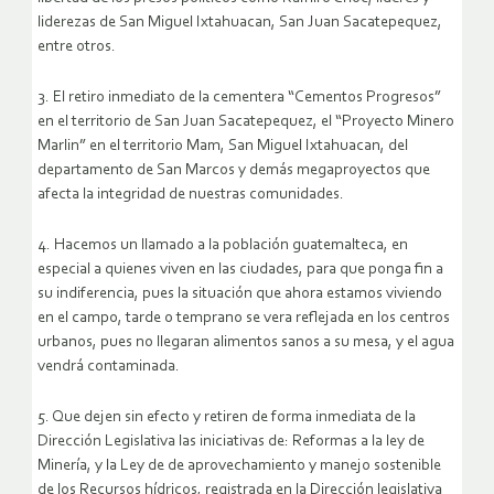
liderezas de San Miguel Ixtahuacan, San Juan Sacatepequez,
entre otros.
3. El retiro inmediato de la cementera “Cementos Progresos”
en el territorio de San Juan Sacatepequez, el “Proyecto Minero
Marlin” en el territorio Mam, San Miguel Ixtahuacan, del
departamento de San Marcos y demás megaproyectos que
afecta la integridad de nuestras comunidades.
4. Hacemos un llamado a la población guatemalteca, en
especial a quienes viven en las ciudades, para que ponga fin a
su indiferencia, pues la situación que ahora estamos viviendo
en el campo, tarde o temprano se vera reflejada en los centros
urbanos, pues no llegaran alimentos sanos a su mesa, y el agua
vendrá contaminada.
5. Que dejen sin efecto y retiren de forma inmediata de la
Dirección Legislativa las iniciativas de: Reformas a la ley de
Minería, y la Ley de de aprovechamiento y manejo sostenible
de los Recursos hídricos, registrada en la Dirección legislativa