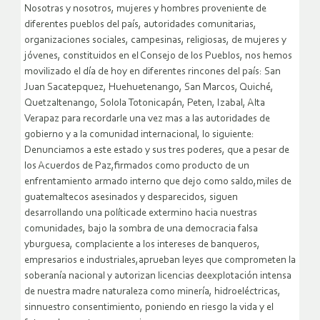
Nosotras y nosotros, mujeres y hombres proveniente de
diferentes pueblos del país, autoridades comunitarias,
organizaciones sociales, campesinas, religiosas, de mujeres y
jóvenes, constituidos en el Consejo de los Pueblos, nos hemos
movilizado el día de hoy en diferentes rincones del país: San
Juan Sacatepquez, Huehuetenango, San Marcos, Quiché,
Quetzaltenango, Solola Totonicapán, Peten, Izabal, Alta
Verapaz para recordarle una vez mas a las autoridades de
gobierno y a la comunidad internacional, lo siguiente:
Denunciamos a este estado y sus tres poderes, que a pesar de
los Acuerdos de Paz,firmados como producto de un
enfrentamiento armado interno que dejo como saldo,miles de
guatemaltecos asesinados y desparecidos, siguen
desarrollando una políticade extermino hacia nuestras
comunidades, bajo la sombra de una democracia falsa
yburguesa, complaciente a los intereses de banqueros,
empresarios e industriales,aprueban leyes que comprometen la
soberanía nacional y autorizan licencias deexplotación intensa
de nuestra madre naturaleza como minería, hidroeléctricas,
sinnuestro consentimiento, poniendo en riesgo la vida y el