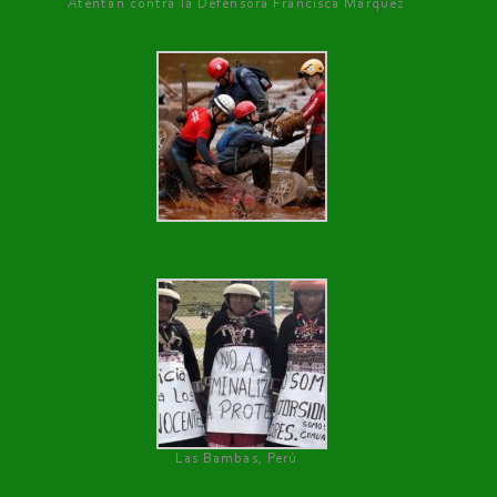
Atentan contra la Defensora Francisca Márquez
Las Bambas, Perú