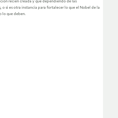
tución recién creada y que dependiendo de las
 si es otra instancia para fortalecer lo que el Nobel de la
o lo que deben.