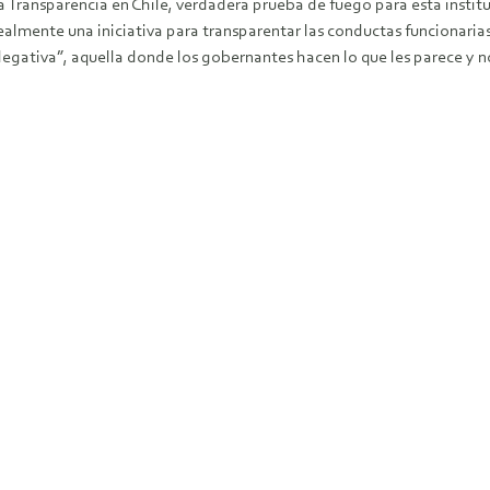
la Transparencia en Chile, verdadera prueba de fuego para esta insti
lmente una iniciativa para transparentar las conductas funcionarias, o
egativa”, aquella donde los gobernantes hacen lo que les parece y n