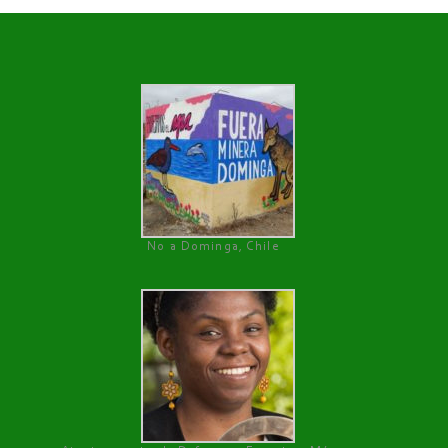
No a Dominga, Chile