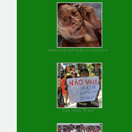
Amazonía defiende su territorio
Vale mata, Brasil