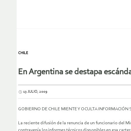
CHILE
En Argentina se destapa escánda
13 JULIO, 2009
GOBIERNO DE CHILE MIENTE Y OCULTA INFORMACIÓN
La reciente difusión de la renuncia de un funcionario del M
contravenía los informes técnicos disponibles en esa carter