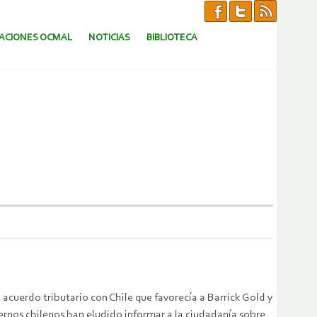
CACIONES OCMAL
NOTICIAS
BIBLIOTECA
 acuerdo tributario con Chile que favorecía a Barrick Gold y
ternos chilenos han eludido informar a la ciudadanía sobre