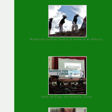
Wirakutas luchan contra la minería en México
Valle de Elqui sin minería. Chile