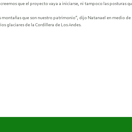
reemos que el proyecto vaya a iniciarse, ni tampoco las posturas qu
s montañas que son nuestro patrimonio”, dijo Natanael en medio de s
ios glaciares de la Cordillera de Los Andes.