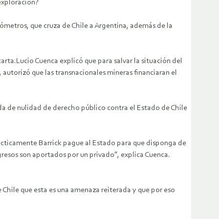
exploración?
ómetros, que cruza de Chile a Argentina, además de la
carta.Lucio Cuenca explicó que para salvar la situación del
 autorizó que las transnacionales mineras financiaran el
da de nulidad de derecho público contra el Estado de Chile
rácticamente Barrick pague al Estado para que disponga de
ngresos son aportados por un privado”, explica Cuenca.
e Chile que esta es una amenaza reiterada y que por eso