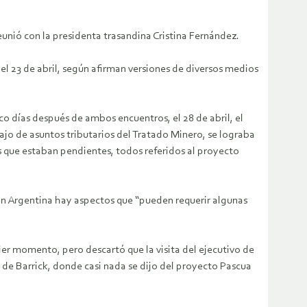
eunió con la presidenta trasandina Cristina Fernández.
 el 23 de abril, según afirman versiones de diversos medios
co días después de ambos encuentros, el 28 de abril, el
ajo de asuntos tributarios del Tratado Minero, se lograba
os que estaban pendientes, todos referidos al proyecto
 en Argentina hay aspectos que “pueden requerir algunas
er momento, pero descartó que la visita del ejecutivo de
s de Barrick, donde casi nada se dijo del proyecto Pascua