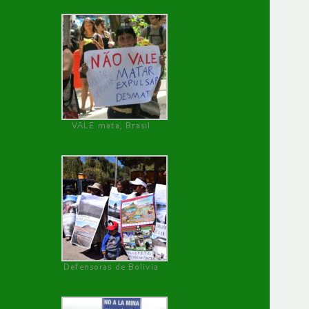
VALE mata, Brasil
Defensoras de Bolivia