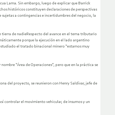
ascua Lama. Sin embargo, luego de explicar que Barrick
hechos históricos constituyen declaraciones de perspectivas
 sujetas a contingencias e incertidumbres del negocio, la
 tierra de nadieRespecto del avance en el tema tributario
máticamente porque la ejecución en el lado argentino
 estudiado el tratado binacional minero “estamos muy
or nombre “Área de Operaciones”, pero que en la práctica se
zona del proyecto, se reunieron con Henry Saldívar, jefe de
así controlar el movimiento vehicular, de insumos y un