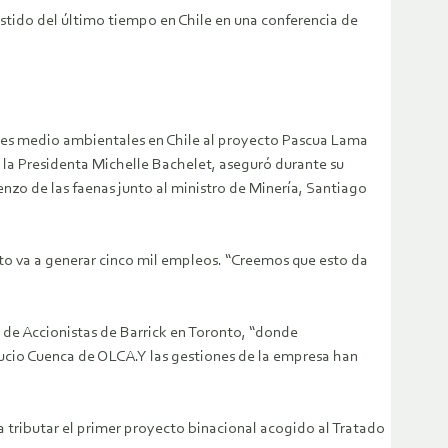
istido del último tiempo en Chile en una conferencia de
nes medio ambientales en Chile al proyecto Pascua Lama
, la Presidenta Michelle Bachelet, aseguró durante su
nzo de las faenas junto al ministro de Minería, Santiago
cto va a generar cinco mil empleos. “Creemos que esto da
al de Accionistas de Barrick en Toronto, “donde
ucio Cuenca de OLCA.Y las gestiones de la empresa han
a tributar el primer proyecto binacional acogido al Tratado