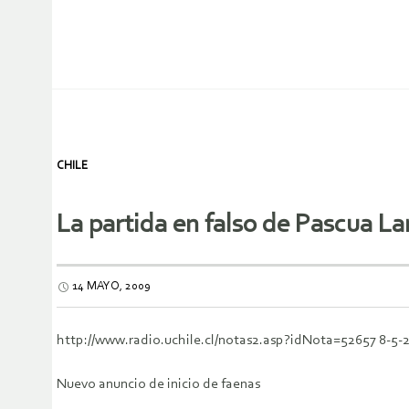
CHILE
La partida en falso de Pascua L
14 MAYO, 2009
http://www.radio.uchile.cl/notas2.asp?idNota=52657 8-5-
Nuevo anuncio de inicio de faenas