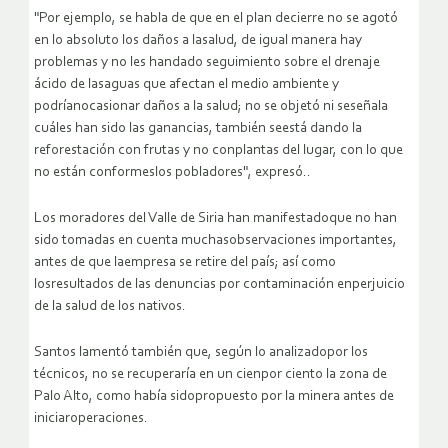
"Por ejemplo, se habla de que en el plan decierre no se agotó
en lo absoluto los daños a lasalud, de igual manera hay
problemas y no les handado seguimiento sobre el drenaje
ácido de lasaguas que afectan el medio ambiente y
podríanocasionar daños a la salud; no se objetó ni seseñala
cuáles han sido las ganancias, también seestá dando la
reforestación con frutas y no conplantas del lugar, con lo que
no están conformeslos pobladores", expresó..
Los moradores del Valle de Siria han manifestadoque no han
sido tomadas en cuenta muchasobservaciones importantes,
antes de que laempresa se retire del país; así como
losresultados de las denuncias por contaminación enperjuicio
de la salud de los nativos.
Santos lamentó también que, según lo analizadopor los
técnicos, no se recuperaría en un cienpor ciento la zona de
Palo Alto, como había sidopropuesto por la minera antes de
iniciaroperaciones.