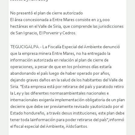
No presentó el plan de cierre autorizado
El área concesionada a Entre Mares consiste en 23,000
hectáreas en el Valle de Siria, que comprende las jurisdicciones
de San Ignacio, El Porvenir y Cedros.
TEGUCIGALPA.- La Fiscalía Especial del Ambiente denunció
que la empresa minera Entre Mares, no ha entregado la
información autorizada en relación al plan de cierre de
operaciones, a pesar de que en los próximos días estaría
abandonando el país luego de haber operado por años,
dejando graves daños en la salud de los habitantes del Valle de
Siria.
"Esta empresa está por retirarse del país y paratodo retiro
la Ley y las diferentes normasambientales nacionales e
internacionales exigenla implementación obligatoria de un plan
decierre que debe ser previamente revisado yautorizado por el
Estado hondureño, a través desus instituciones; este plan debe
tener toda lainformación para poder retirarse del país",informó
el fiscal especial del Ambiente, AldoSantos.