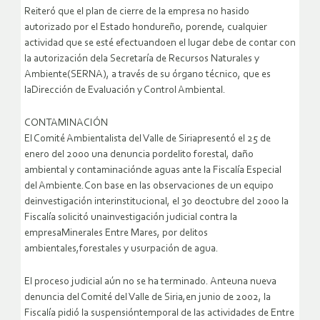
Reiteró que el plan de cierre de la empresa no hasido
autorizado por el Estado hondureño, porende, cualquier
actividad que se esté efectuandoen el lugar debe de contar con
la autorización dela Secretaría de Recursos Naturales y
Ambiente(SERNA), a través de su órgano técnico, que es
laDirección de Evaluación y Control Ambiental.
CONTAMINACIÓN
El Comité Ambientalista del Valle de Siriapresentó el 25 de
enero del 2000 una denuncia pordelito forestal, daño
ambiental y contaminaciónde aguas ante la Fiscalía Especial
del Ambiente.Con base en las observaciones de un equipo
deinvestigación interinstitucional, el 30 deoctubre del 2000 la
Fiscalía solicitó unainvestigación judicial contra la
empresaMinerales Entre Mares, por delitos
ambientales,forestales y usurpación de agua.
El proceso judicial aún no se ha terminado. Anteuna nueva
denuncia del Comité del Valle de Siria,en junio de 2002, la
Fiscalía pidió la suspensióntemporal de las actividades de Entre