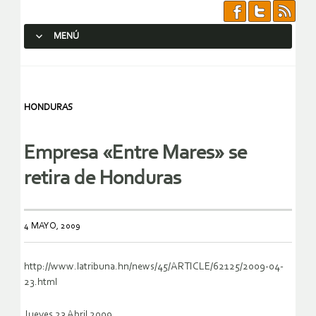
MENÚ
SALTAR AL CONTENIDO.
HONDURAS
Empresa «Entre Mares» se
retira de Honduras
4 MAYO, 2009
http://www.latribuna.hn/news/45/ARTICLE/62125/2009-04-
23.html
Jueves 23 Abril 2009