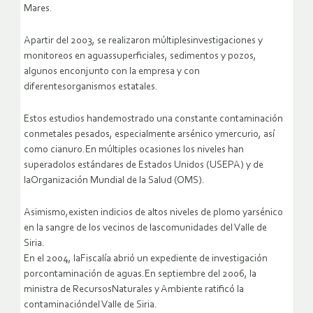
Mares.
Apartir del 2003, se realizaron múltiplesinvestigaciones y
monitoreos en aguassuperficiales, sedimentos y pozos,
algunos enconjunto con la empresa y con
diferentesorganismos estatales.
Estos estudios handemostrado una constante contaminación
conmetales pesados, especialmente arsénico ymercurio, así
como cianuro.En múltiples ocasiones los niveles han
superadolos estándares de Estados Unidos (USEPA) y de
laOrganización Mundial de la Salud (OMS).
Asimismo,existen indicios de altos niveles de plomo yarsénico
en la sangre de los vecinos de lascomunidades del Valle de
Siria.
En el 2004, laFiscalía abrió un expediente de investigación
porcontaminación de aguas.En septiembre del 2006, la
ministra de RecursosNaturales y Ambiente ratificó la
contaminacióndel Valle de Siria.