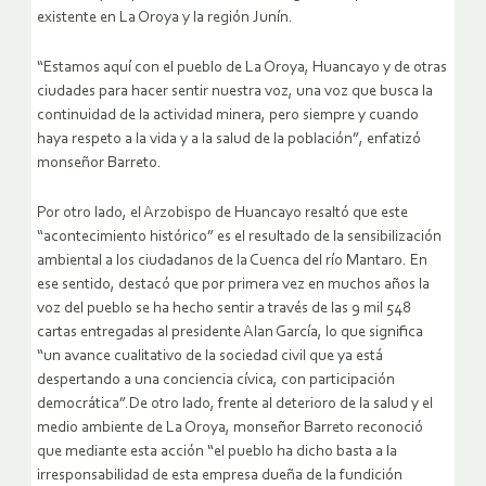
existente en La Oroya y la región Junín.
“Estamos aquí con el pueblo de La Oroya, Huancayo y de otras
ciudades para hacer sentir nuestra voz, una voz que busca la
continuidad de la actividad minera, pero siempre y cuando
haya respeto a la vida y a la salud de la población”, enfatizó
monseñor Barreto.
Por otro lado, el Arzobispo de Huancayo resaltó que este
“acontecimiento histórico” es el resultado de la sensibilización
ambiental a los ciudadanos de la Cuenca del río Mantaro. En
ese sentido, destacó que por primera vez en muchos años la
voz del pueblo se ha hecho sentir a través de las 9 mil 548
cartas entregadas al presidente Alan García, lo que significa
“un avance cualitativo de la sociedad civil que ya está
despertando a una conciencia cívica, con participación
democrática”.De otro lado, frente al deterioro de la salud y el
medio ambiente de La Oroya, monseñor Barreto reconoció
que mediante esta acción “el pueblo ha dicho basta a la
irresponsabilidad de esta empresa dueña de la fundición