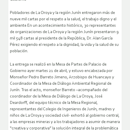
Pobladores de La Oroya y la región Junín entregaron más de
nueve mil cartas por el respeto a la salud, el trabajo digno y el
ambiente En un acontecimiento histórico, 30 representantes
de organizaciones de La Oroya y la región Junín presentaron 9
mil 548 cartas al presidente de la República, Dr. Alan García
Pérez exigiendo el respeto a la dignidad, la vida y la salud de su
población.
La entrega se realizó en la Mesa de Partes de Palacio de
Gobierno ayer martes 21 de abril, y estuvo encabezada por
Monseñor Pedro Barreto Jimeno, Arzobispo de Huancayo y
Coordinador de la Mesa de Diálogo Ambiental Regional de
Junín.
Tras el acto, monseñor Barreto –acompañado del
coordinador de la Mesa de Diálogo de La Oroya, José
Deardorff, del equipo técnico de la Mesa Regional,
representantes del Colegio de Ingenieros de Junín, madres y
niños de La Oroya y sociedad civil- exhortó al gobierno central,
a las empresas mineras y a los trabajadores a asumir de manera
“creativa y corporativa” la solución integral de la problemática