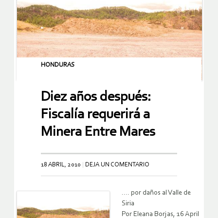
HONDURAS
Diez años después:
Fiscalía requerirá a
Minera Entre Mares
18 ABRIL, 2010
DEJA UN COMENTARIO
…. por daños al Valle de
Siria
Por Eleana Borjas, 16 April