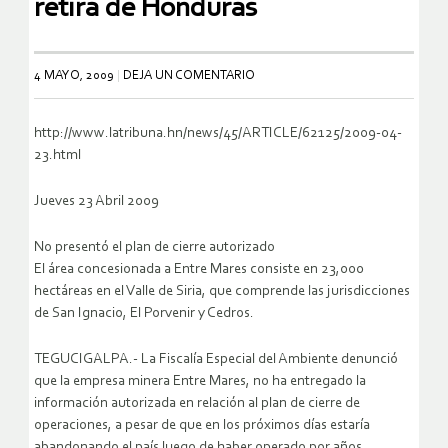
retira de Honduras
4 MAYO, 2009
DEJA UN COMENTARIO
http://www.latribuna.hn/news/45/ARTICLE/62125/2009-04-
23.html
Jueves 23 Abril 2009
No presentó el plan de cierre autorizado
El área concesionada a Entre Mares consiste en 23,000
hectáreas en el Valle de Siria, que comprende las jurisdicciones
de San Ignacio, El Porvenir y Cedros.
TEGUCIGALPA.- La Fiscalía Especial del Ambiente denunció
que la empresa minera Entre Mares, no ha entregado la
información autorizada en relación al plan de cierre de
operaciones, a pesar de que en los próximos días estaría
abandonando el país luego de haber operado por años,