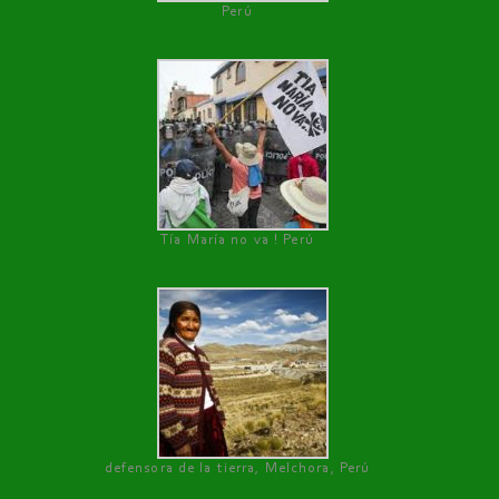
Perú
Tía María no va ! Perú
defensora de la tierra, Melchora, Perú