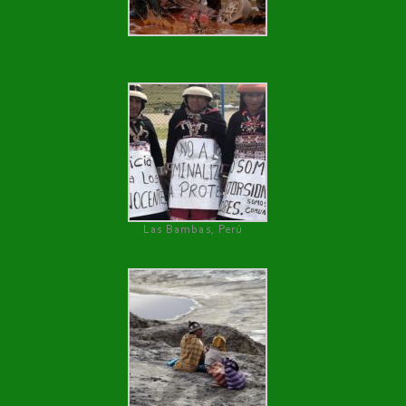
Las Bambas, Perú