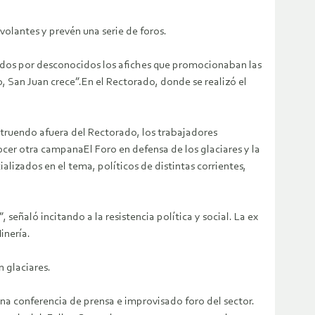
 volantes y prevén una serie de foros.
cados por desconocidos los afiches que promocionaban las
o, San Juan crece”.En el Rectorado, donde se realizó el
truendo afuera del Rectorado, los trabajadores
cer otra campanaEl Foro en defensa de los glaciares y la
lizados en el tema, políticos de distintas corrientes,
 señaló incitando a la resistencia política y social. La ex
inería.
n glaciares.
na conferencia de prensa e improvisado foro del sector.