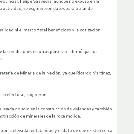
provincial, Felipe Saavedra, aunque no expuso en la
a actividad, se esgrimieron datos para tratar de
lidad ni el marco fiscal beneficioso y la cotización
 las mediciones en otros países: se afirmó que los
a.
etaría de Minería de la Nación, ya que Ricardo Martínez,
so electoral, sugirieron.
, usada no solo en la construcción de viviendas y también
extracción de minerales de la roca molida.
or la elevada rentabilidad y el dato de que existen cerca