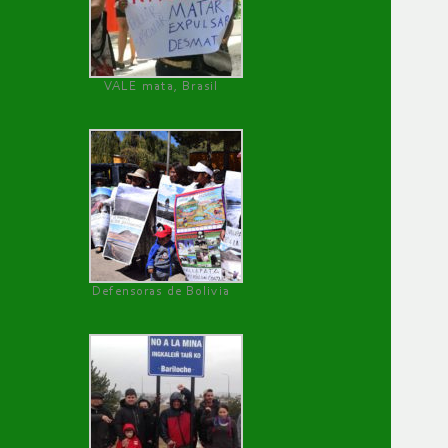
VALE mata, Brasil
Defensoras de Bolivia