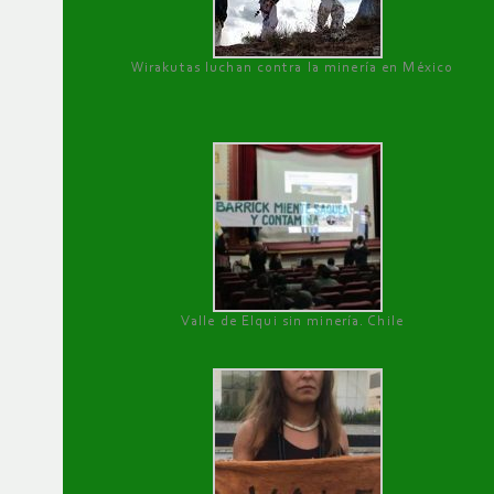
Wirakutas luchan contra la minería en México
Valle de Elqui sin minería. Chile