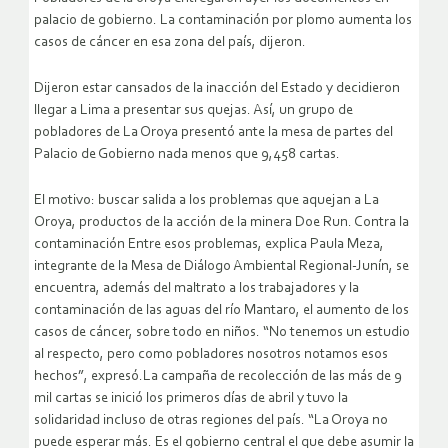
palacio de gobierno. La contaminación por plomo aumenta los
casos de cáncer en esa zona del país, dijeron.
Dijeron estar cansados de la inacción del Estado y decidieron
llegar a Lima a presentar sus quejas. Así, un grupo de
pobladores de La Oroya presentó ante la mesa de partes del
Palacio de Gobierno nada menos que 9,458 cartas.
El motivo: buscar salida a los problemas que aquejan a La
Oroya, productos de la acción de la minera Doe Run. Contra la
contaminación Entre esos problemas, explica Paula Meza,
integrante de la Mesa de Diálogo Ambiental Regional-Junín, se
encuentra, además del maltrato a los trabajadores y la
contaminación de las aguas del río Mantaro, el aumento de los
casos de cáncer, sobre todo en niños.
“No tenemos un estudio
al respecto, pero como pobladores nosotros notamos esos
hechos”, expresó.La campaña de recolección de las más de 9
mil cartas se inició los primeros días de abril y tuvo la
solidaridad incluso de otras regiones del país. “La Oroya no
puede esperar más. Es el gobierno central el que debe asumir la