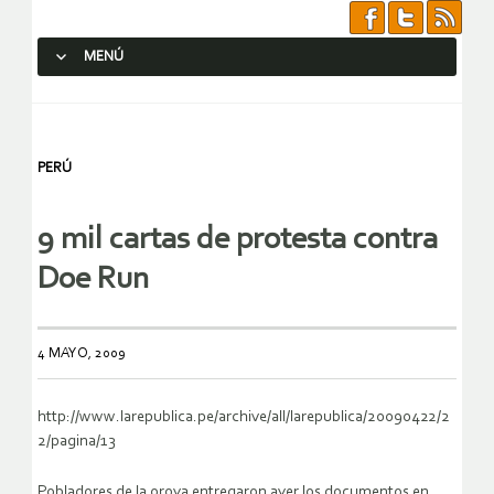
MENÚ
SALTAR AL CONTENIDO.
PERÚ
9 mil cartas de protesta contra
Doe Run
4 MAYO, 2009
http://www.larepublica.pe/archive/all/larepublica/20090422/2
2/pagina/13
Pobladores de la oroya entregaron ayer los documentos en