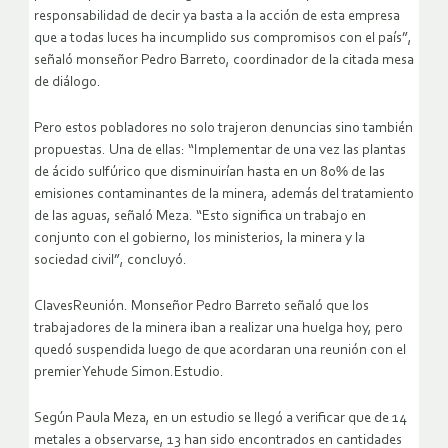
responsabilidad de decir ya basta a la acción de esta empresa
que a todas luces ha incumplido sus compromisos con el país”,
señaló monseñor Pedro Barreto, coordinador de la citada mesa
de diálogo.
Pero estos pobladores no solo trajeron denuncias sino también
propuestas. Una de ellas: “Implementar de una vez las plantas
de ácido sulfúrico que disminuirían hasta en un 80% de las
emisiones contaminantes de la minera, además del tratamiento
de las aguas, señaló Meza. “Esto significa un trabajo en
conjunto con el gobierno, los ministerios, la minera y la
sociedad civil”, concluyó.
ClavesReunión. Monseñor Pedro Barreto señaló que los
trabajadores de la minera iban a realizar una huelga hoy, pero
quedó suspendida luego de que acordaran una reunión con el
premier Yehude Simon.Estudio.
Según Paula Meza, en un estudio se llegó a verificar que de 14
metales a observarse, 13 han sido encontrados en cantidades