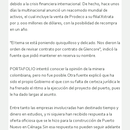
debido a la crisis financiera internacional. De hecho, hace unos
días la multinacional anunció un reacomodo mundial de
activos, el cual incluye la venta de Prodeco a su filial Xstrata
por 2.000 millones de dólares, con la posibilidad de recompra
en un año.
"El tema se está poniendo quisquilloso y delicado. Nos dieron la
orden de revisar contrato por contrato de Glencore", indicó la
fuente que pidió mantener en reserva su nombre.
PORTAFOLIO intentó conocer la opinión de la minera
colombiana, pero no fue posible.Otra fuente explicó que ha
sido el propio Gobierno el que con su falta de certeza jurídica le
ha frenado el ritmo a la ejecución del proyecto del puerto, pues
le ha dado largas al asunto.
Entre tanto las empresas involucradas han destinado tiempo y
dinero en estudios, y ni siquiera han recibido respuesta a la
oferta oficiosa que se le hizo para la construcción de Puerto
Nuevo en Ciénaga.Sin esa respuesta no pueden seguir adelante