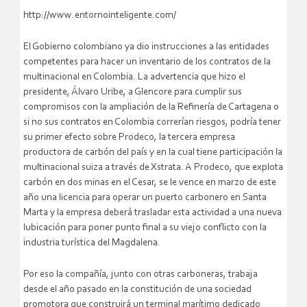
http://www.entornointeligente.com/
El Gobierno colombiano ya dio instrucciones a las entidades
competentes para hacer un inventario de los contratos de la
multinacional en Colombia. La advertencia que hizo el
presidente, Álvaro Uribe, a Glencore para cumplir sus
compromisos con la ampliación de la Refinería de Cartagena o
si no sus contratos en Colombia correrían riesgos, podría tener
su primer efecto sobre Prodeco, la tercera empresa
productora de carbón del país y en la cual tiene participación la
multinacional suiza a través de Xstrata.
A Prodeco, que explota
carbón en dos minas en el Cesar, se le vence en marzo de este
año una licencia para operar un puerto carbonero en Santa
Marta y la empresa deberá trasladar esta actividad a una nueva
lubicación para poner punto final a su viejo conflicto con la
industria turística del Magdalena.
Por eso la compañía, junto con otras carboneras, trabaja
desde el año pasado en la constitución de una sociedad
promotora que construirá un terminal marítimo dedicado