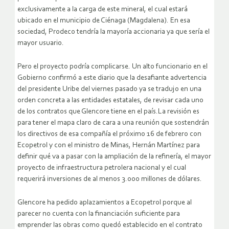
exclusivamente a la carga de este mineral, el cual estará
ubicado en el municipio de Ciénaga (Magdalena). En esa
sociedad, Prodeco tendría la mayoría accionaria ya que sería el
mayor usuario.
Pero el proyecto podría complicarse. Un alto funcionario en el
Gobierno confirmó a este diario que la desafiante advertencia
del presidente Uribe del viernes pasado ya se tradujo en una
orden concreta a las entidades estatales, de revisar cada uno
de los contratos que Glencore tiene en el país.La revisión es
para tener el mapa claro de cara a una reunión que sostendrán
los directivos de esa compañía el próximo 16 de febrero con
Ecopetrol y con el ministro de Minas, Hernán Martínez para
definir qué va a pasar con la ampliación de la refinería, el mayor
proyecto de infraestructura petrolera nacional y el cual
requerirá inversiones de al menos 3.000 millones de dólares.
Glencore ha pedido aplazamientos a Ecopetrol porque al
parecer no cuenta con la financiación suficiente para
emprender las obras como quedó establecido en el contrato