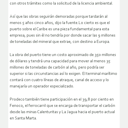
con otros trámites como la solicitud de la licencia ambiental.
Así que las obras seguirán demoradas porque tardarán al
menos 5 años cinco años, dijo la fuente.Lo cierto es que el
puerto sobre el Caribe es una pieza fundamental para esta
empresa, pues sin él no tendría por donde sacar las 9 millones
de toneladas del mineral que extrae, con destino a Europa.
La obra del puerto tiene un costo aproximado de 350 millones
de dólares y tendrá una capacidad para mover al menos 35
millones de toneladas de carbón al año, pero podría ser
superior si las circunstancias así lo exigen. El terminal marítimo
contará con cuatro líneas de atraque, canal de acceso y lo
manejaría un operador especializado.
Prodeco también tiene participación en el 39,8 por ciento en
Fenoco, el ferrocarril que se encarga de transportar el carbón
desde las minas Calenturitas y La Jagua hacia el puerto actual
en Santa Marta.