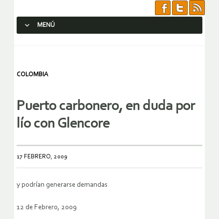
MENÚ
SALTAR AL CONTENIDO.
COLOMBIA
Puerto carbonero, en duda por
lío con Glencore
17 FEBRERO, 2009
y podrían generarse demandas
12 de Febrero, 2009