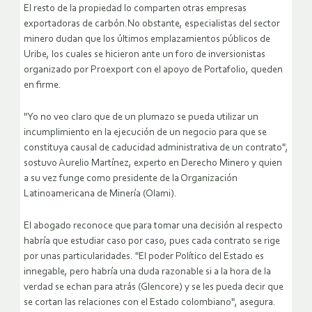
El resto de la propiedad lo comparten otras empresas
exportadoras de carbón.No obstante, especialistas del sector
minero dudan que los últimos emplazamientos públicos de
Uribe, los cuales se hicieron ante un foro de inversionistas
organizado por Proexport con el apoyo de Portafolio, queden
en firme.
"Yo no veo claro que de un plumazo se pueda utilizar un
incumplimiento en la ejecución de un negocio para que se
constituya causal de caducidad administrativa de un contrato",
sostuvo Aurelio Martínez, experto en Derecho Minero y quien
a su vez funge como presidente de la Organización
Latinoamericana de Minería (Olami).
El abogado reconoce que para tomar una decisión al respecto
habría que estudiar caso por caso, pues cada contrato se rige
por unas particularidades. "El poder Político del Estado es
innegable, pero habría una duda razonable si a la hora de la
verdad se echan para atrás (Glencore) y se les pueda decir que
se cortan las relaciones con el Estado colombiano", asegura.