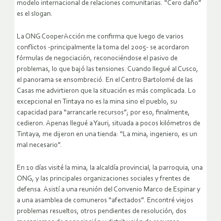
modelo internacional de relaciones comunitarias. “Cero daño”
es el slogan.
La ONG CooperAcción me confirma que luego de varios
conflictos -principalmente la toma del 2005- se acordaron
fórmulas de negociación, reconociéndose el pasivo de
problemas, lo que bajó las tensiones. Cuando llegué al Cusco,
el panorama se ensombreció. En el Centro Bartolomé de las
Casas me advirtieron que la situación es más complicada.
Lo
excepcional en Tintaya no es la mina sino el pueblo, su
capacidad para “arrancarle recursos”; por eso, finalmente,
cedieron. Apenas llegué a Yauri, situada a pocos kilómetros de
Tintaya, me dijeron en una tienda: “La mina, ingeniero, es un
mal necesario”.
En 10 días visité la mina, la alcaldía provincial, la parroquia, una
ONG, y las principales organizaciones sociales y frentes de
defensa. Asistí a una reunión del Convenio Marco de Espinar y
a una asamblea de comuneros “afectados”. Encontré viejos
problemas resueltos, otros pendientes de resolución, dos