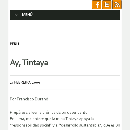
MENÚ
SALTAR AL CONTENIDO.
PERÚ
Ay, Tintaya
17 FEBRERO, 2009
Por Francisco Durand
Prepárese a leer la crónica de un desencanto.
En Lima, me enteré que la mina Tintaya apoya la
“responsabilidad social” y el “desarrollo sustentable”, que es un