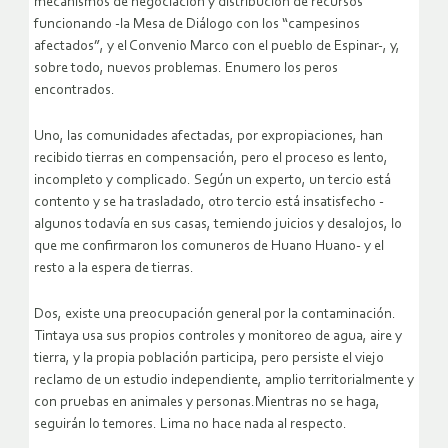
mecanismos de negociación y distribución de recursos
funcionando -la Mesa de Diálogo con los “campesinos
afectados”, y el Convenio Marco con el pueblo de Espinar-, y,
sobre todo, nuevos problemas. Enumero los peros
encontrados.
Uno, las comunidades afectadas, por expropiaciones, han
recibido tierras en compensación, pero el proceso es lento,
incompleto y complicado. Según un experto, un tercio está
contento y se ha trasladado, otro tercio está insatisfecho -
algunos todavía en sus casas, temiendo juicios y desalojos, lo
que me confirmaron los comuneros de Huano Huano- y el
resto a la espera de tierras.
Dos, existe una preocupación general por la contaminación.
Tintaya usa sus propios controles y monitoreo de agua, aire y
tierra, y la propia población participa, pero persiste el viejo
reclamo de un estudio independiente, amplio territorialmente y
con pruebas en animales y personas.Mientras no se haga,
seguirán lo temores. Lima no hace nada al respecto.