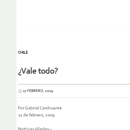
CHILE
¿Vale todo?
17 FEBRERO, 2009
Por Gabriel Canihuante
12 de febrero, 2009
Noticias Aliadas –