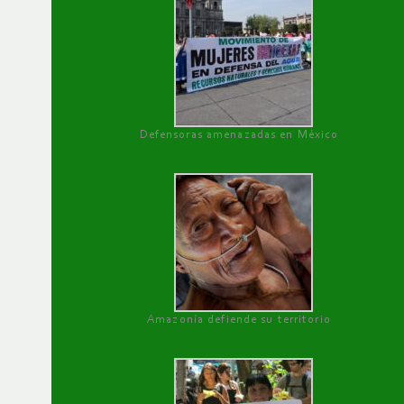
Defensoras amenazadas en México
Amazonía defiende su territorio