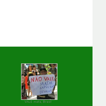
VALE mata, Brasil