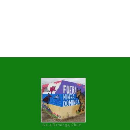
No a Dominga, Chile