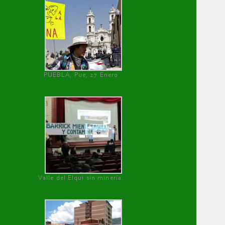
PUEBLA, Pue, 27 Enero
Valle del Elqui sin minería.