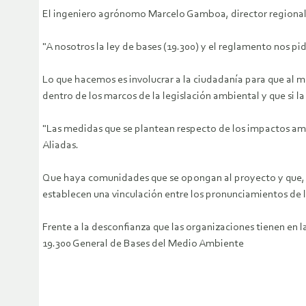
El ingeniero agrónomo Marcelo Gamboa, director regional 
"A nosotros la ley de bases (19.300) y el reglamento nos p
Lo que hacemos es involucrar a la ciudadanía para que al 
dentro de los marcos de la legislación ambiental y que si 
"Las medidas que se plantean respecto de los impactos amb
Aliadas.
Que haya comunidades que se opongan al proyecto y que, no
establecen una vinculación entre los pronunciamientos d
Frente a la desconfianza que las organizaciones tienen en
19.300 General de Bases del Medio Ambiente