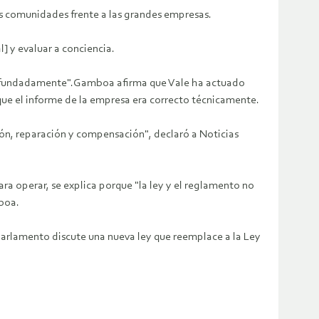
s comunidades frente a las grandes empresas.
] y evaluar a conciencia.
nar fundadamente".Gamboa afirma que Vale ha actuado
rque el informe de la empresa era correcto técnicamente.
ón, reparación y compensación", declaró a Noticias
a operar, se explica porque "la ley y el reglamento no
boa.
Parlamento discute una nueva ley que reemplace a la Ley