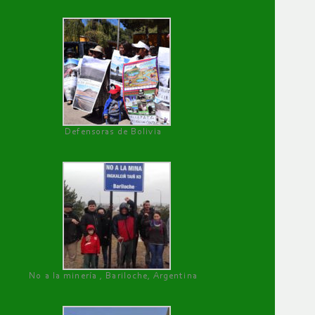
Defensoras de Bolivia
No a la minería , Bariloche, Argentina