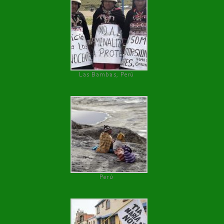
Las Bambas, Perú
Perú