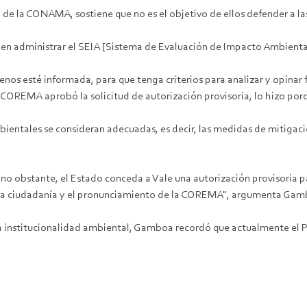
de la CONAMA, sostiene que no es el objetivo de ellos defender a la
iden administrar el SEIA [Sistema de Evaluación de Impacto Ambiental
menos esté informada, para que tenga criterios para analizar y opi
la COREMA aprobó la solicitud de autorización provisoria, lo hizo po
ientales se consideran adecuadas, es decir, las medidas de mitigaci
 obstante, el Estado conceda a Vale una autorización provisoria par
e la ciudadanía y el pronunciamiento de la COREMA", argumenta Gam
 la institucionalidad ambiental, Gamboa recordó que actualmente el 