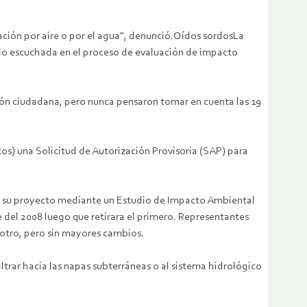
ación por aire o por el agua", denunció.Oídos sordosLa
sido escuchada en el proceso de evaluación de impacto
ón ciudadana, pero nunca pensaron tomar en cuenta las 19
) una Solicitud de Autorización Provisoria (SAP) para
ún su proyecto mediante un Estudio de Impacto Ambiental
 del 2008 luego que retirara el primero. Representantes
a otro, pero sin mayores cambios.
ltrar hacia las napas subterráneas o al sistema hidrológico