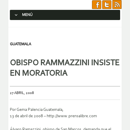
MENÚ
SALTAR AL CONTENIDO.
GUATEMALA
OBISPO RAMMAZZINI INSISTE
EN MORATORIA
27 ABRIL, 2008
Por Gema Palencia Guatemala,
13 de abril de 2008 – http://www.prensalibre.com
Álvaro Ramazzini, obispo de San Marcos, demanda que el