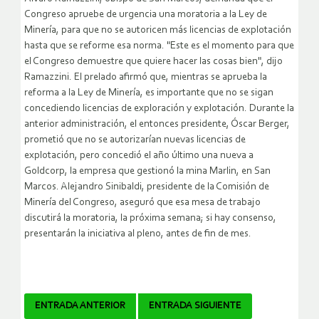
Congreso apruebe de urgencia una moratoria a la Ley de
Minería, para que no se autoricen más licencias de explotación
hasta que se reforme esa norma. "Este es el momento para que
el Congreso demuestre que quiere hacer las cosas bien", dijo
Ramazzini. El prelado afirmó que, mientras se aprueba la
reforma a la Ley de Minería, es importante que no se sigan
concediendo licencias de exploración y explotación.
Durante la
anterior administración, el entonces presidente, Óscar Berger,
prometió que no se autorizarían nuevas licencias de
explotación, pero concedió el año último una nueva a
Goldcorp, la empresa que gestionó la mina Marlin, en San
Marcos. Alejandro Sinibaldi, presidente de la Comisión de
Minería del Congreso, aseguró que esa mesa de trabajo
discutirá la moratoria, la próxima semana; si hay consenso,
presentarán la iniciativa al pleno, antes de fin de mes.
Navegador
ENTRADA ANTERIOR
ENTRADA SIGUIENTE