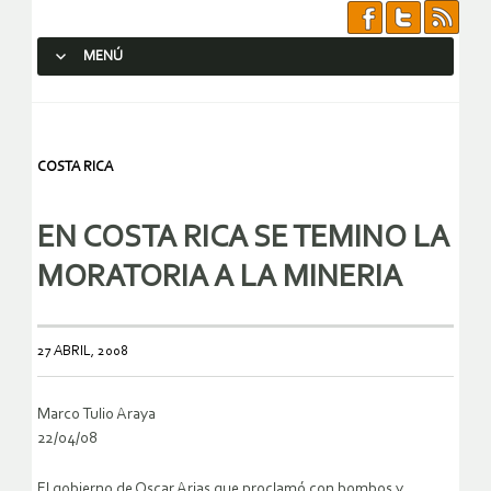
MENÚ
SALTAR AL CONTENIDO.
COSTA RICA
EN COSTA RICA SE TEMINO LA
MORATORIA A LA MINERIA
27 ABRIL, 2008
Marco Tulio Araya
22/04/08
El gobierno de Oscar Arias que proclamó con bombos y