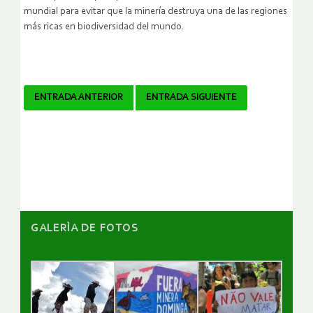
mundial para evitar que la minería destruya una de las regiones
más ricas en biodiversidad del mundo.
Navegador
ENTRADA ANTERIOR
ENTRADA SIGUIENTE
de
artículos
GALERÌA DE FOTOS