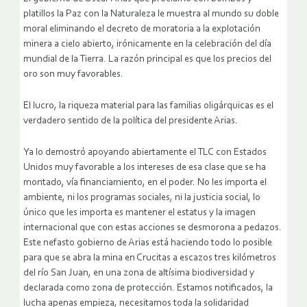
platillos la Paz con la Naturaleza le muestra al mundo su doble
moral eliminando el decreto de moratoria a la explotación
minera a cielo abierto, irónicamente en la celebración del día
mundial de la Tierra. La razón principal es que los precios del
oro son muy favorables.
El lucro, la riqueza material para las familias oligárquicas es el
verdadero sentido de la política del presidente Arias.
Ya lo demostró apoyando abiertamente el TLC con Estados
Unidos muy favorable a los intereses de esa clase que se ha
montado, vía financiamiento, en el poder.
No les importa el
ambiente, ni los programas sociales, ni la justicia social, lo
único que les importa es mantener el estatus y la imagen
internacional que con estas acciones se desmorona a pedazos.
Este nefasto gobierno de Arias está haciendo todo lo posible
para que se abra la mina en Crucitas a escazos tres kilómetros
del río San Juan, en una zona de altísima biodiversidad y
declarada como zona de protección. Estamos notificados, la
lucha apenas empieza, necesitamos toda la solidaridad