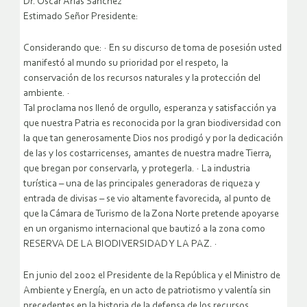
Dr. Oscar Arias Sánchez
Estimado Señor Presidente:
Considerando que: · En su discurso de toma de posesión usted
manifestó al mundo su prioridad por el respeto, la
conservación de los recursos naturales y la protección del
ambiente. ·
Tal proclama nos llenó de orgullo, esperanza y satisfacción ya
que nuestra Patria es reconocida por la gran biodiversidad con
la que tan generosamente Dios nos prodigó y por la dedicación
de las y los costarricenses, amantes de nuestra madre Tierra,
que bregan por conservarla, y protegerla. ·
La industria
turística – una de las principales generadoras de riqueza y
entrada de divisas – se vio altamente favorecida, al punto de
que la Cámara de Turismo de la Zona Norte pretende apoyarse
en un organismo internacional que bautizó a la zona como
RESERVA DE LA BIODIVERSIDAD Y LA PAZ. ·
En junio del 2002 el Presidente de la República y el Ministro de
Ambiente y Energía, en un acto de patriotismo y valentía sin
precedentes en la historia de la defensa de los recursos