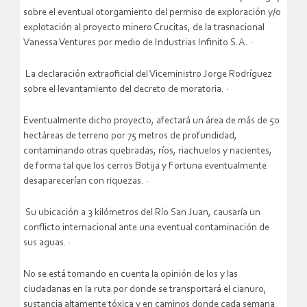
sobre el eventual otorgamiento del permiso de exploración y/o
explotación al proyecto minero Crucitas, de la trasnacional
Vanessa Ventures por medio de Industrias Infinito S.A. ·
La declaración extraoficial del Viceministro Jorge Rodríguez
sobre el levantamiento del decreto de moratoria. ·
Eventualmente dicho proyecto, afectará un área de más de 50
hectáreas de terreno por 75 metros de profundidad,
contaminando otras quebradas, ríos, riachuelos y nacientes,
de forma tal que los cerros Botija y Fortuna eventualmente
desaparecerían con riquezas. ·
Su ubicación a 3 kilómetros del Río San Juan, causaría un
conflicto internacional ante una eventual contaminación de
sus aguas. ·
No se está tomando en cuenta la opinión de los y las
ciudadanas en la ruta por donde se transportará el cianuro,
sustancia altamente tóxica y en caminos donde cada semana