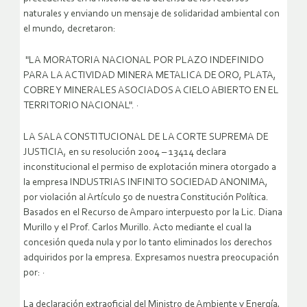
naturales y enviando un mensaje de solidaridad ambiental con
el mundo, decretaron:
"LA MORATORIA NACIONAL POR PLAZO INDEFINIDO
PARA LA ACTIVIDAD MINERA METALICA DE ORO, PLATA,
COBRE Y MINERALES ASOCIADOS A CIELO ABIERTO EN EL
TERRITORIO NACIONAL". ·
LA SALA CONSTITUCIONAL DE LA CORTE SUPREMA DE
JUSTICIA, en su resolución 2004 – 13414 declara
inconstitucional el permiso de explotación minera otorgado a
la empresa INDUSTRIAS INFINITO SOCIEDAD ANONIMA,
por violación al Artículo 50 de nuestra Constitución Política.
Basados en el Recurso de Amparo interpuesto por la Lic. Diana
Murillo y el Prof. Carlos Murillo. Acto mediante el cual la
concesión queda nula y por lo tanto eliminados los derechos
adquiridos por la empresa. Expresamos nuestra preocupación
por: ·
La declaración extraoficial del Ministro de Ambiente y Energía,