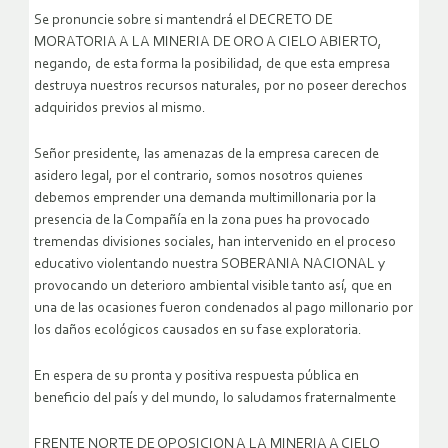
Se pronuncie sobre si mantendrá el DECRETO DE
MORATORIA A LA MINERIA DE ORO A CIELO ABIERTO,
negando, de esta forma la posibilidad, de que esta empresa
destruya nuestros recursos naturales, por no poseer derechos
adquiridos previos al mismo.
Señor presidente, las amenazas de la empresa carecen de
asidero legal, por el contrario, somos nosotros quienes
debemos emprender una demanda multimillonaria por la
presencia de la Compañía en la zona pues ha provocado
tremendas divisiones sociales, han intervenido en el proceso
educativo violentando nuestra SOBERANIA NACIONAL y
provocando un deterioro ambiental visible tanto así, que en
una de las ocasiones fueron condenados al pago millonario por
los daños ecológicos causados en su fase exploratoria.
En espera de su pronta y positiva respuesta pública en
beneficio del país y del mundo, lo saludamos fraternalmente
FRENTE NORTE DE OPOSICION A LA MINERIA A CIELO