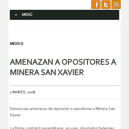
MENÚ
SALTAR AL CONTENIDO.
MEXICO
AMENAZAN A OPOSITORES A
MINERA SAN XAVIER
1 MARZO, 2008
Denuncian amenazas de represión a opositores a Minera San
Xavier
La firma contrató paramilitares, acusan; diputados federales