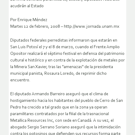
acudirán al Estado
Por Enrique Méndez
Martes 12 de febrero, 2008 – http://www.jornada.unam.mx
Diputados federales perredistas informaron que estarán en
San Luis Potosí el 7 y el 8 de marzo, cuando el Frente Amplio
Opositor realizará el séptimo festival en defensa del patrimonio
cultural e histórico y en contra de la explotación de metales por
la Minera San Xavier, tras las "amenazas" de la presidenta
municipal panista, Rosaura Loredo, de reprimir dicho
encuentro.
El diputado Armando Barreiro aseguró que el clima de
hostigamiento hacia los habitantes del pueblo de Cerro de San
Pedro ha crecido a tal grado que en la zona ya operan
paramilitares contratados por la filial de la trasnacional
Metallica Resources Inc, con sede en Canadá.
A su vez, el
abogado Sergio Serrano Soriano aseguró que la intimidación
contra los potosinos que defienden sus recursos forma parte