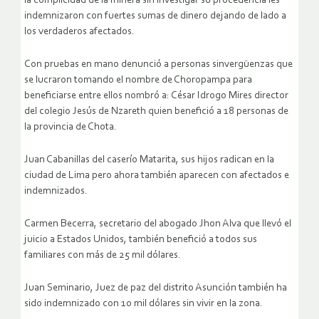
la complicidad de la minera sin investigar su procedencia les
indemnizaron con fuertes sumas de dinero dejando de lado a
los verdaderos afectados.
Con pruebas en mano denunció a personas sinvergüenzas que
se lucraron tomando el nombre de Choropampa para
beneficiarse entre ellos nombró a: César Idrogo Mires director
del colegio Jesús de Nzareth quien benefició a 18 personas de
la provincia de Chota.
Juan Cabanillas del caserío Matarita, sus hijos radican en la
ciudad de Lima pero ahora también aparecen con afectados e
indemnizados.
Carmen Becerra, secretario del abogado Jhon Alva que llevó el
juicio a Estados Unidos, también benefició a todos sus
familiares con más de 25 mil dólares.
Juan Seminario, Juez de paz del distrito Asunción también ha
sido indemnizado con 10 mil dólares sin vivir en la zona.