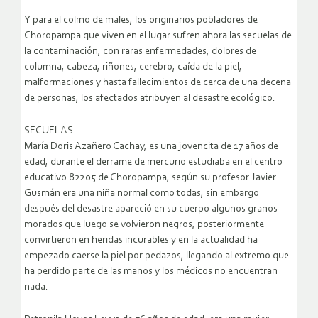
Y para el colmo de males, los originarios pobladores de
Choropampa que viven en el lugar sufren ahora las secuelas de
la contaminación, con raras enfermedades, dolores de
columna, cabeza, riñones, cerebro, caída de la piel,
malformaciones y hasta fallecimientos de cerca de una decena
de personas, los afectados atribuyen al desastre ecológico.
SECUELAS
María Doris Azañero Cachay, es una jovencita de 17 años de
edad, durante el derrame de mercurio estudiaba en el centro
educativo 82205 de Choropampa, según su profesor Javier
Gusmán era una niña normal como todas, sin embargo
después del desastre apareció en su cuerpo algunos granos
morados que luego se volvieron negros, posteriormente
convirtieron en heridas incurables y en la actualidad ha
empezado caerse la piel por pedazos, llegando al extremo que
ha perdido parte de las manos y los médicos no encuentran
nada.