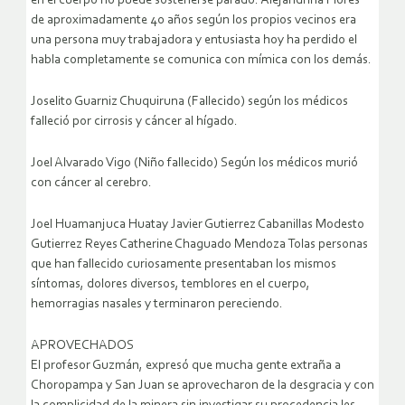
en el cuerpo no puede sostenerse parado. Alejandrina Flores
de aproximadamente 40 años según los propios vecinos era
una persona muy trabajadora y entusiasta hoy ha perdido el
habla completamente se comunica con mímica con los demás.
Joselito Guarniz Chuquiruna (Fallecido) según los médicos
falleció por cirrosis y cáncer al hígado.
Joel Alvarado Vigo (Niño fallecido) Según los médicos murió
con cáncer al cerebro.
Joel Huamanjuca Huatay Javier Gutierrez Cabanillas Modesto
Gutierrez Reyes Catherine Chaguado Mendoza Tolas personas
que han fallecido curiosamente presentaban los mismos
síntomas, dolores diversos, temblores en el cuerpo,
hemorragias nasales y terminaron pereciendo.
APROVECHADOS
El profesor Guzmán, expresó que mucha gente extraña a
Choropampa y San Juan se aprovecharon de la desgracia y con