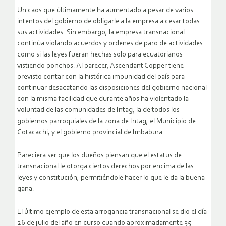
Un caos que últimamente ha aumentado a pesar de varios
intentos del gobierno de obligarle a la empresa a cesar todas
sus actividades. Sin embargo, la empresa transnacional
continúa violando acuerdos y ordenes de paro de actividades
como si las leyes fueran hechas solo para ecuatorianos
vistiendo ponchos.
Al parecer, Ascendant Copper tiene
previsto contar con la histórica impunidad del país para
continuar desacatando las disposiciones del gobierno nacional
con la misma facilidad que durante años ha violentado la
voluntad de las comunidades de Intag, la de todos los
gobiernos parroquiales de la zona de Intag, el Municipio de
Cotacachi, y el gobierno provincial de Imbabura.
Pareciera ser que los dueños piensan que el estatus de
transnacional le otorga ciertos derechos por encima de las
leyes y constitución, permitiéndole hacer lo que le da la buena
gana.
El último ejemplo de esta arrogancia transnacional se dio el día
26 de julio del año en curso cuando aproximadamente 35