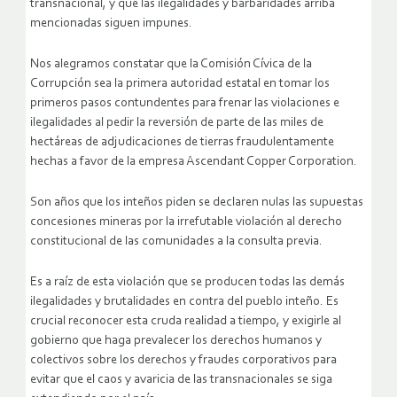
transnacional, y que las ilegalidades y barbaridades arriba
mencionadas siguen impunes.
Nos alegramos constatar que la Comisión Cívica de la
Corrupción sea la primera autoridad estatal en tomar los
primeros pasos contundentes para frenar las violaciones e
ilegalidades al pedir la reversión de parte de las miles de
hectáreas de adjudicaciones de tierras fraudulentamente
hechas a favor de la empresa Ascendant Copper Corporation.
Son años que los inteños piden se declaren nulas las supuestas
concesiones mineras por la irrefutable violación al derecho
constitucional de las comunidades a la consulta previa.
Es a raíz de esta violación que se producen todas las demás
ilegalidades y brutalidades en contra del pueblo inteño. Es
crucial reconocer esta cruda realidad a tiempo, y exigirle al
gobierno que haga prevalecer los derechos humanos y
colectivos sobre los derechos y fraudes corporativos para
evitar que el caos y avaricia de las transnacionales se siga