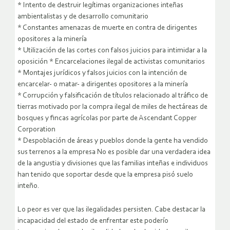
* Intento de destruir legítimas organizaciones inteñas
ambientalistas y de desarrollo comunitario
* Constantes amenazas de muerte en contra de dirigentes
opositores a la minería
* Utilización de las cortes con falsos juicios para intimidar a la
oposición * Encarcelaciones ilegal de activistas comunitarios
* Montajes jurídicos y falsos juicios con la intención de
encarcelar- o matar- a dirigentes opositores a la minería
* Corrupción y falsificación de títulos relacionado al tráfico de
tierras motivado por la compra ilegal de miles de hectáreas de
bosques y fincas agrícolas por parte de Ascendant Copper
Corporation
* Despoblación de áreas y pueblos donde la gente ha vendido
sus terrenos a la empresa No es posible dar una verdadera idea
de la angustia y divisiones que las familias inteñas e individuos
han tenido que soportar desde que la empresa pisó suelo
inteño.
Lo peor es ver que las ilegalidades persisten. Cabe destacar la
incapacidad del estado de enfrentar este poderío