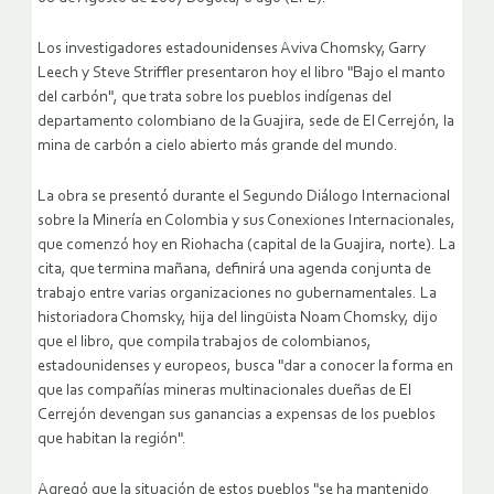
Los investigadores estadounidenses Aviva Chomsky, Garry
Leech y Steve Striffler presentaron hoy el libro "Bajo el manto
del carbón", que trata sobre los pueblos indígenas del
departamento colombiano de la Guajira, sede de El Cerrejón, la
mina de carbón a cielo abierto más grande del mundo.
La obra se presentó durante el Segundo Diálogo Internacional
sobre la Minería en Colombia y sus Conexiones Internacionales,
que comenzó hoy en Riohacha (capital de la Guajira, norte).
La
cita, que termina mañana, definirá una agenda conjunta de
trabajo entre varias organizaciones no gubernamentales. La
historiadora Chomsky, hija del lingüista Noam Chomsky, dijo
que el libro, que compila trabajos de colombianos,
estadounidenses y europeos, busca "dar a conocer la forma en
que las compañías mineras multinacionales dueñas de El
Cerrejón devengan sus ganancias a expensas de los pueblos
que habitan la región".
Agregó que la situación de estos pueblos "se ha mantenido