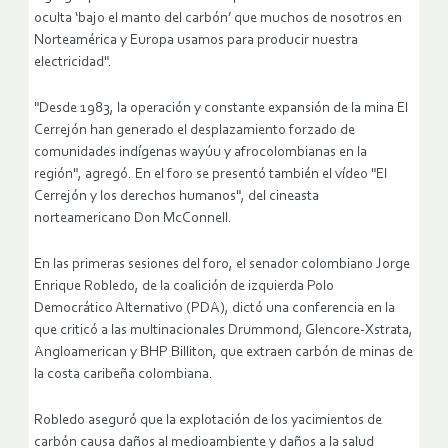
oculta ‘bajo el manto del carbón’ que muchos de nosotros en
Norteamérica y Europa usamos para producir nuestra
electricidad".
"Desde 1983, la operación y constante expansión de la mina El
Cerrejón han generado el desplazamiento forzado de
comunidades indígenas wayúu y afrocolombianas en la
región", agregó. En el foro se presentó también el vídeo "El
Cerrejón y los derechos humanos", del cineasta
norteamericano Don McConnell.
En las primeras sesiones del foro, el senador colombiano Jorge
Enrique Robledo, de la coalición de izquierda Polo
Democrático Alternativo (PDA), dictó una conferencia en la
que criticó a las multinacionales Drummond, Glencore-Xstrata,
Angloamerican y BHP Billiton, que extraen carbón de minas de
la costa caribeña colombiana.
Robledo aseguró que la explotación de los yacimientos de
carbón causa daños al medioambiente y daños a la salud