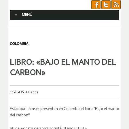
MENÚ
SALTAR AL CONTENIDO.
COLOMBIA
LIBRO: «BAJO EL MANTO DEL
CARBON»
10 AGOSTO, 2007
Estadounidenses presentan en Colombia el libro "Bajo el manto
del carbón"
08 de Agosto de 2007 Bogotá, 8 ago (EFE).-