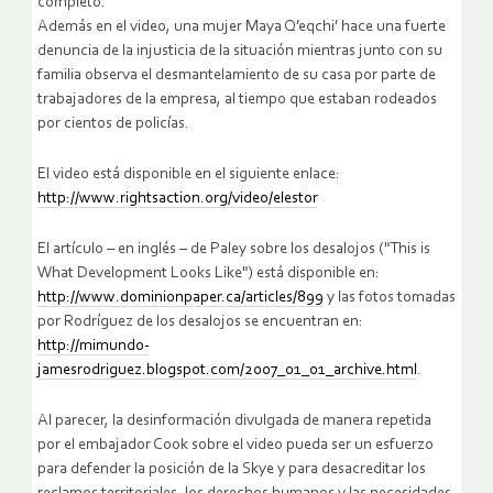
completo.
Además en el video, una mujer Maya Q’eqchi’ hace una fuerte
denuncia de la injusticia de la situación mientras junto con su
familia observa el desmantelamiento de su casa por parte de
trabajadores de la empresa, al tiempo que estaban rodeados
por cientos de policías.
El video está disponible en el siguiente enlace:
http://www.rightsaction.org/video/elestor
El artículo – en inglés – de Paley sobre los desalojos ("This is
What Development Looks Like") está disponible en:
http://www.dominionpaper.ca/articles/899
y las fotos tomadas
por Rodríguez de los desalojos se encuentran en:
http://mimundo-
jamesrodriguez.blogspot.com/2007_01_01_archive.html
.
Al parecer, la desinformación divulgada de manera repetida
por el embajador Cook sobre el video pueda ser un esfuerzo
para defender la posición de la Skye y para desacreditar los