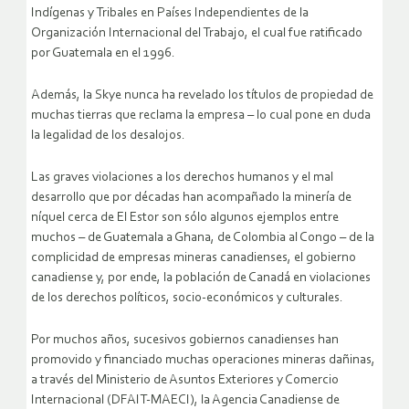
Indígenas y Tribales en Países Independientes de la
Organización Internacional del Trabajo, el cual fue ratificado
por Guatemala en el 1996.
Además, la Skye nunca ha revelado los títulos de propiedad de
muchas tierras que reclama la empresa – lo cual pone en duda
la legalidad de los desalojos.
Las graves violaciones a los derechos humanos y el mal
desarrollo que por décadas han acompañado la minería de
níquel cerca de El Estor son sólo algunos ejemplos entre
muchos – de Guatemala a Ghana, de Colombia al Congo – de la
complicidad de empresas mineras canadienses, el gobierno
canadiense y, por ende, la población de Canadá en violaciones
de los derechos políticos, socio-económicos y culturales.
Por muchos años, sucesivos gobiernos canadienses han
promovido y financiado muchas operaciones mineras dañinas,
a través del Ministerio de Asuntos Exteriores y Comercio
Internacional (DFAIT-MAECI), la Agencia Canadiense de