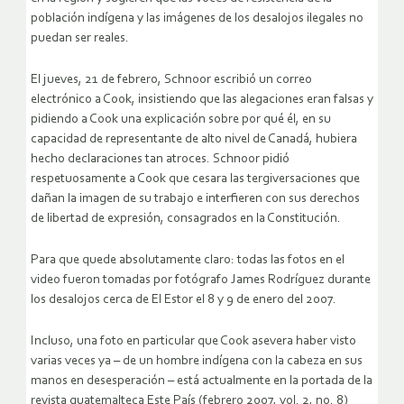
población indígena y las imágenes de los desalojos ilegales no
puedan ser reales.
El jueves, 21 de febrero, Schnoor escribió un correo
electrónico a Cook, insistiendo que las alegaciones eran falsas y
pidiendo a Cook una explicación sobre por qué él, en su
capacidad de representante de alto nivel de Canadá, hubiera
hecho declaraciones tan atroces. Schnoor pidió
respetuosamente a Cook que cesara las tergiversaciones que
dañan la imagen de su trabajo e interfieren con sus derechos
de libertad de expresión, consagrados en la Constitución.
Para que quede absolutamente claro: todas las fotos en el
video fueron tomadas por fotógrafo James Rodríguez durante
los desalojos cerca de El Estor el 8 y 9 de enero del 2007.
Incluso, una foto en particular que Cook asevera haber visto
varias veces ya – de un hombre indígena con la cabeza en sus
manos en desesperación – está actualmente en la portada de la
revista guatemalteca Este País (febrero 2007, vol. 2, no. 8)