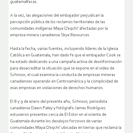
guatemaltecas.
A la vez, las alegaciones del embajador perjudican la
percepción pública de los reclamos territoriales de las
comunidades indígenas Maya Q’eqchi’ afectadas por la
empresa minera canadiense Skye Resources.
Hasta la fecha, varias fuentes, incluyendo líderes de la Iglesia
Católica en Guatemala, han dado fe que el embajador Cook se
ha estado dedicando a una campaña activa de desinformación
para desacreditar la situación que se expone en el video de
Schnoor, el cual examina la conducta de empresas mineras
canadienses operando en Centroamérica y la complicidad de
esas empresas en violaciones de derechos humanos.
El 8 y 9 de enero del presente año, Schnoor, periodista
canadiense Dawn Paley y fotógrafo James Rodríguez
estuvieron presentes cerca de El Estor en el oriente de
Guatemala durante los desalojos forzosos de varias
comunidades Maya Q’eqchi’ ubicadas en tierras que reclama la