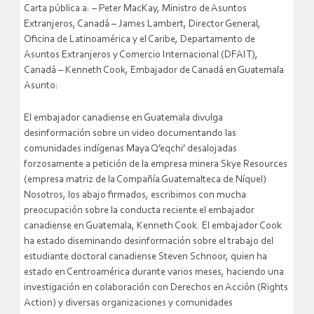
Carta pública a: – Peter MacKay, Ministro de Asuntos
Extranjeros, Canadá – James Lambert, Director General,
Oficina de Latinoamérica y el Caribe, Departamento de
Asuntos Extranjeros y Comercio Internacional (DFAIT),
Canadá – Kenneth Cook, Embajador de Canadá en Guatemala
Asunto:
El embajador canadiense en Guatemala divulga
desinformación sobre un video documentando las
comunidades indígenas Maya Q’eqchi’ desalojadas
forzosamente a petición de la empresa minera Skye Resources
(empresa matriz de la Compañía Guatemalteca de Níquel)
Nosotros, los abajo firmados, escribimos con mucha
preocupación sobre la conducta reciente el embajador
canadiense en Guatemala, Kenneth Cook.
El embajador Cook
ha estado diseminando desinformación sobre el trabajo del
estudiante doctoral canadiense Steven Schnoor, quien ha
estado en Centroamérica durante varios meses, haciendo una
investigación en colaboración con Derechos en Acción (Rights
Action) y diversas organizaciones y comunidades