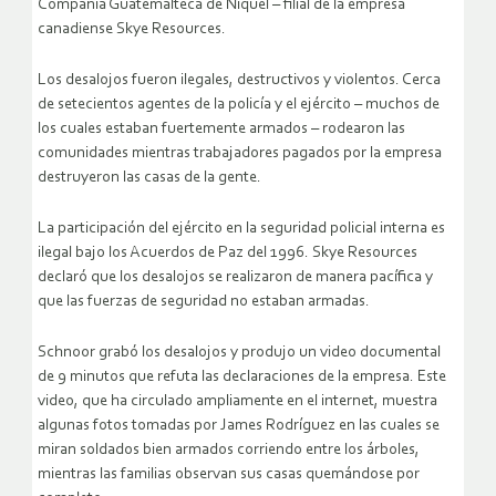
Compañía Guatemalteca de Níquel – filial de la empresa
canadiense Skye Resources.
Los desalojos fueron ilegales, destructivos y violentos. Cerca
de setecientos agentes de la policía y el ejército – muchos de
los cuales estaban fuertemente armados – rodearon las
comunidades mientras trabajadores pagados por la empresa
destruyeron las casas de la gente.
La participación del ejército en la seguridad policial interna es
ilegal bajo los Acuerdos de Paz del 1996. Skye Resources
declaró que los desalojos se realizaron de manera pacífica y
que las fuerzas de seguridad no estaban armadas.
Schnoor grabó los desalojos y produjo un video documental
de 9 minutos que refuta las declaraciones de la empresa. Este
video, que ha circulado ampliamente en el internet, muestra
algunas fotos tomadas por James Rodríguez en las cuales se
miran soldados bien armados corriendo entre los árboles,
mientras las familias observan sus casas quemándose por