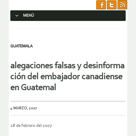
MENÚ
SALTAR AL CONTENIDO.
GUATEMALA
alegaciones falsas y desinforma
ción del embajador canadiense
en Guatemal
4 MARZO, 2007
28 de febrero del 2007.