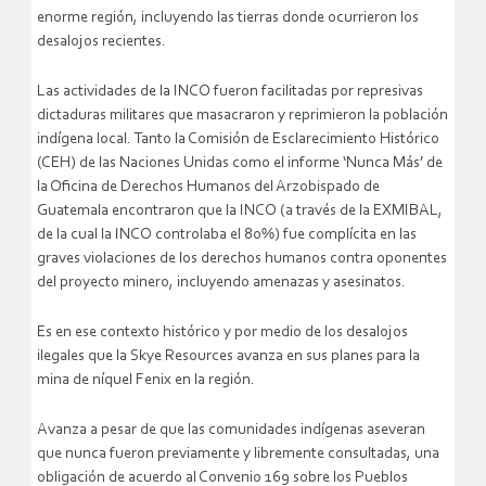
enorme región, incluyendo las tierras donde ocurrieron los
desalojos recientes.
Las actividades de la INCO fueron facilitadas por represivas
dictaduras militares que masacraron y reprimieron la población
indígena local. Tanto la Comisión de Esclarecimiento Histórico
(CEH) de las Naciones Unidas como el informe ‘Nunca Más’ de
la Oficina de Derechos Humanos del Arzobispado de
Guatemala encontraron que la INCO (a través de la EXMIBAL,
de la cual la INCO controlaba el 80%) fue complícita en las
graves violaciones de los derechos humanos contra oponentes
del proyecto minero, incluyendo amenazas y asesinatos.
Es en ese contexto histórico y por medio de los desalojos
ilegales que la Skye Resources avanza en sus planes para la
mina de níquel Fenix en la región.
Avanza a pesar de que las comunidades indígenas aseveran
que nunca fueron previamente y libremente consultadas, una
obligación de acuerdo al Convenio 169 sobre los Pueblos