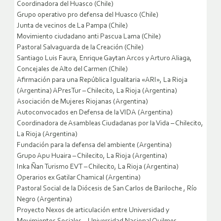
Coordinadora del Huasco (Chile)
Grupo operativo pro defensa del Huasco (Chile)
Junta de vecinos de La Pampa (Chile)
Movimiento ciudadano anti Pascua Lama (Chile)
Pastoral Salvaguarda de la Creación (Chile)
Santiago Luis Faura, Enrique Gaytan Arcos y Arturo Aliaga,
Concejales de Alto del Carmen (Chile)
Afirmación para una República Igualitaria «ARI», La Rioja
(Argentina) APresTur – Chilecito, La Rioja (Argentina)
Asociación de Mujeres Riojanas (Argentina)
Autoconvocados en Defensa de la VIDA (Argentina)
Coordinadora de Asambleas Ciudadanas por la Vida – Chilecito,
La Rioja (Argentina)
Fundación para la defensa del ambiente (Argentina)
Grupo Apu Huaira – Chilecito, La Rioja (Argentina)
Inka Ñan Turismo EVT – Chilecito, La Rioja (Argentina)
Operarios ex Gatilar Chamical (Argentina)
Pastoral Social de la Diócesis de San Carlos de Bariloche , Río
Negro (Argentina)
Proyecto Nexos de articulación entre Universidad y