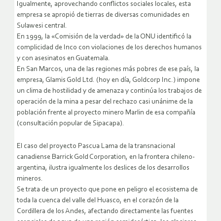
Igualmente, aprovechando conflictos sociales locales, esta
empresa se apropió de tierras de diversas comunidades en
Sulawesi central.
En 1999, la «Comisión de la verdad» de la ONU identificó la
complicidad de Inco con violaciones de los derechos humanos
y con asesinatos en Guatemala.
En San Marcos, una de las regiones más pobres de ese país, la
empresa, Glamis Gold Ltd. (hoy en día, Goldcorp Inc.) impone
un clima de hostilidad y de amenaza y continúa los trabajos de
operación de la mina a pesar del rechazo casi unánime de la
población frente al proyecto minero Marlin de esa compañía
(consultación popular de Sipacapa).
El caso del proyecto Pascua Lama de la transnacional
canadiense Barrick Gold Corporation, en la frontera chileno-
argentina, ilustra igualmente los deslices de los desarrollos
mineros.
Se trata de un proyecto que pone en peligro el ecosistema de
toda la cuenca del valle del Huasco, en el corazón de la
Cordillera de los Andes, afectando directamente las fuentes