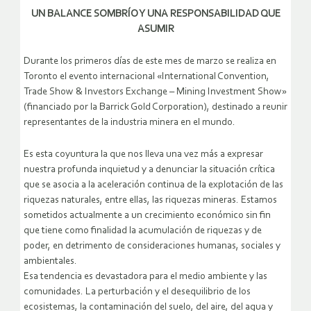
UN BALANCE SOMBRÍO Y UNA RESPONSABILIDAD QUE
ASUMIR
Durante los primeros días de este mes de marzo se realiza en
Toronto el evento internacional «International Convention,
Trade Show & Investors Exchange – Mining Investment Show»
(financiado por la Barrick Gold Corporation), destinado a reunir
representantes de la industria minera en el mundo.
Es esta coyuntura la que nos lleva una vez más a expresar
nuestra profunda inquietud y a denunciar la situación crítica
que se asocia a la aceleración continua de la explotación de las
riquezas naturales, entre ellas, las riquezas mineras.
Estamos
sometidos actualmente a un crecimiento económico sin fin
que tiene como finalidad la acumulación de riquezas y de
poder, en detrimento de consideraciones humanas, sociales y
ambientales.
Esa tendencia es devastadora para el medio ambiente y las
comunidades. La perturbación y el desequilibrio de los
ecosistemas, la contaminación del suelo, del aire, del agua y