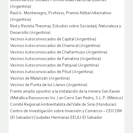
Movimientos Sociales – Universidad Nacional Quilmes
(Argentina)
Raúl A. Montenegro, Profesor, Premio Nóbel Alternativo
(Argentina)
Red y Revista Theomai, Estudios sobre Sociedad, Naturaleza y
Desarrollo (Argentina)
Vecinos Autoconvocados de Capital (Argentina)
Vecinos Autoconvocados de Chamical (Argentina)
Vecinos Autoconvocados de Chañarmuyo (Argentina)
Vecinos Autoconvocados de Famatina (Argentina)
Vecinos Autoconvocados de Patquial (Argentina)
Vecinos Autoconvocados de Pituil (Argentina)
Vecinos de Malanzán (Argentina)
Vecinos de Punta de los Llanos (Argentina)
Frente amplio opositor a la instalación de la minera San Xavier
(Metallica Ressources Inc.) en Cerro San Pedro, S.L.P. (México)
Comité Regional Ambientalista del Valle de Siria (Honduras)
Centro de Investigación sobre Inversión y Comercio – CEICOM
(El Salvador) Ciudades Hermanas EEUU-El Salvador