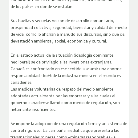
condiciones socioeconómicas y políticas, a menudo difíciles,
de los países en donde se instalan.
Sus huellas y secuelas no son de desarrollo comunitario,
prosperidad colectiva, seguridad, bienestar y calidad del medio
de vida, como lo afichan a menudo sus discursos, sino que de
devastación ambiental, social, económica y cultural.
En el estado actual de la situación (ideología dominante
neoliberal) se da privilegio a las inversiones extranjeras.
Canadá es confrontado en ese sentido a asumir una enorme
responsabilidad : 60% de la industria minera en el mundo es
canadiense.
Las medidas voluntarias de respeto del medio ambiente
adoptadas actualmente por las empresas y a las cuales el
gobierno canadiense llamó como medio de regulación, son
netamente insuficientes.
Se impone la adopción de una regulación firme y un sistema de
control riguroso. La campaña mediática que presenta a las
transnacionales mineras como «mineras responsables» e