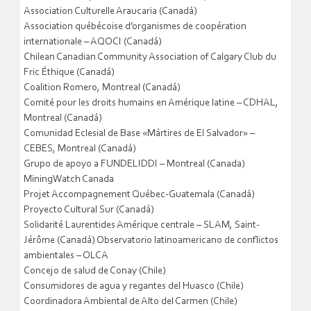
Association Culturelle Araucaria (Canadá)
Association québécoise d’organismes de coopération
internationale – AQOCI (Canadá)
Chilean Canadian Community Association of Calgary Club du
Fric Éthique (Canadá)
Coalition Romero, Montreal (Canadá)
Comité pour les droits humains en Amérique latine – CDHAL,
Montreal (Canadá)
Comunidad Eclesial de Base «Mártires de El Salvador» –
CEBES, Montreal (Canadá)
Grupo de apoyo a FUNDELIDDI – Montreal (Canada)
MiningWatch Canada
Projet Accompagnement Québec-Guatemala (Canadá)
Proyecto Cultural Sur (Canadá)
Solidarité Laurentides Amérique centrale – SLAM, Saint-
Jérôme (Canadá) Observatorio latinoamericano de conflictos
ambientales – OLCA
Concejo de salud de Conay (Chile)
Consumidores de agua y regantes del Huasco (Chile)
Coordinadora Ambiental de Alto del Carmen (Chile)