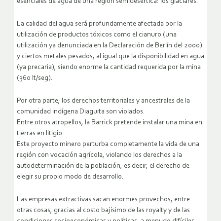
esenciales de agua de una región semidesértica: los glaciares.
La calidad del agua será profundamente afectada por la
utilización de productos tóxicos como el cianuro (una
utilización ya denunciada en la Declaración de Berlín del 2000)
y ciertos metales pesados, al igual que la disponibilidad en agua
(ya precaria), siendo enorme la cantidad requerida por la mina
(360 lt/seg).
Por otra parte, los derechos territoriales y ancestrales de la
comunidad indígena Diaguita son violados.
Entre otros atropellos, la Barrick pretende instalar una mina en
tierras en litigio.
Este proyecto minero perturba completamente la vida de una
región con vocación agrícola, violando los derechos a la
autodeterminación de la población, es decir, el derecho de
elegir su propio modo de desarrollo.
Las empresas extractivas sacan enormes provechos, entre
otras cosas, gracias al costo bajísimo de las royalty y de las