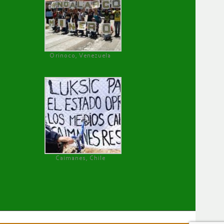
Orinoco, Venezuela
Caimanes, Chile