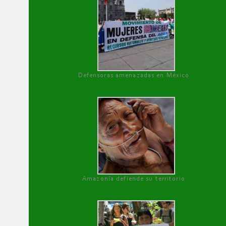
Defensoras amenazadas en México
Amazonía defiende su territorio