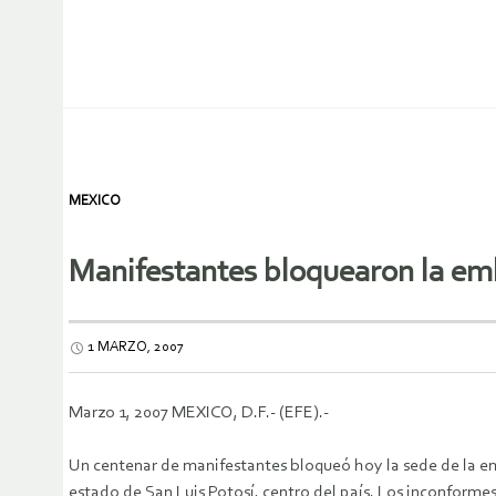
MEXICO
Manifestantes bloquearon la e
1 MARZO, 2007
Marzo 1, 2007 MEXICO, D.F.- (EFE).-
Un centenar de manifestantes bloqueó hoy la sede de la e
estado de San Luis Potosí, centro del país.
Los inconformes 