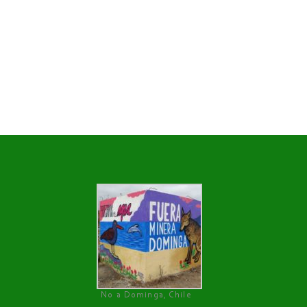
No a Dominga, Chile