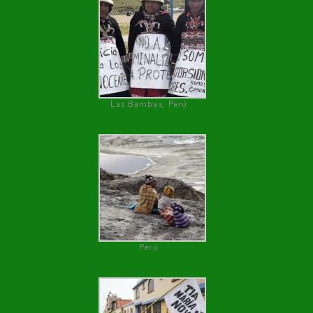
Las Bambas, Perú
Perú