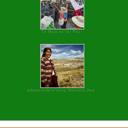
Tía María no va ! Perú
defensora de la tierra, Melchora, Perú