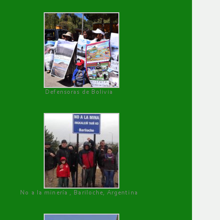
Defensoras de Bolivia
No a la minería , Bariloche, Argentina