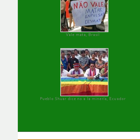
Vale mata, Brasil
Pueblo Shuar dice no a la minería, Ecuador