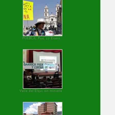
PUEBLA, Pue, 27 Enero
Valle del Elqui sin minería.