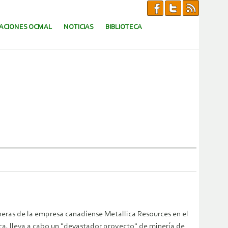
CACIONES OCMAL
NOTICIAS
BIBLIOTECA
eras de la empresa canadiense Metallica Resources en el
ca, lleva a cabo un "devastador proyecto" de minería de