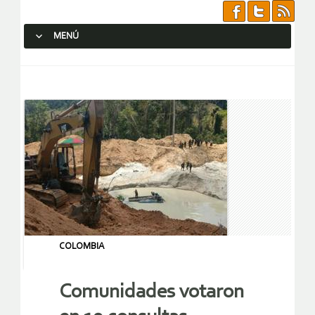
MENÚ
SALTAR AL CONTENIDO.
COLOMBIA
Comunidades votaron