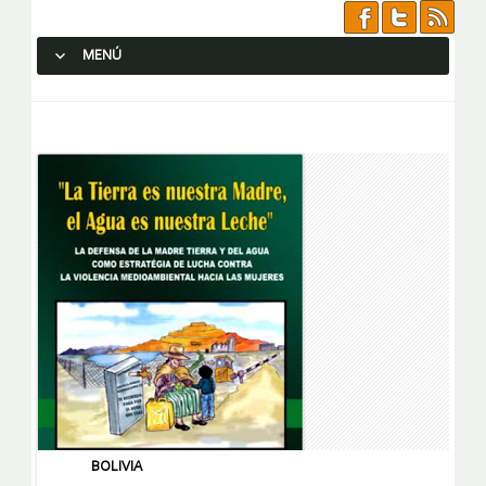
MENÚ
SALTAR AL CONTENIDO.
BOLIVIA