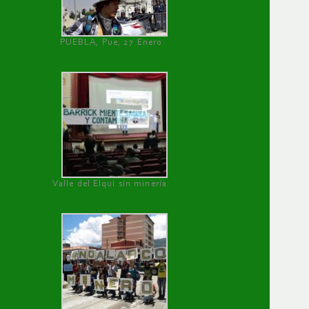
PUEBLA, Pue, 27 Enero
Valle del Elqui sin minería.