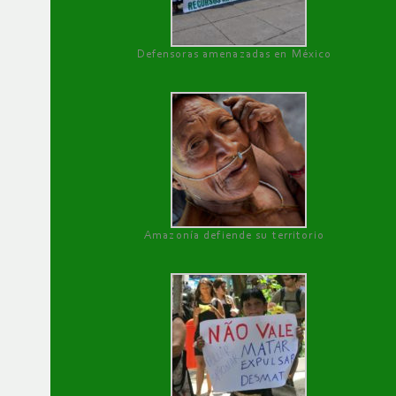
Defensoras amenazadas en México
Amazonía defiende su territorio