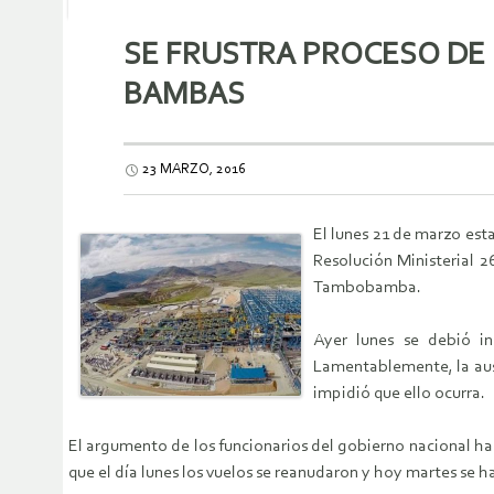
SE FRUSTRA PROCESO DE 
BAMBAS
23 MARZO, 2016
El lunes 21 de marzo est
Resolución Ministerial 
Tambobamba.
Ayer lunes se debió i
Lamentablemente, la ause
impidió que ello ocurra.
El argumento de los funcionarios del gobierno nacional ha
que el día lunes los vuelos se reanudaron y hoy martes se 