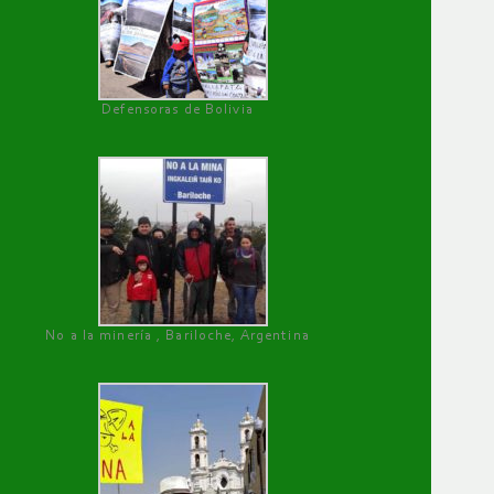
Defensoras de Bolivia
No a la minería , Bariloche, Argentina