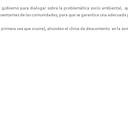
el gobierno para dialogar sobre la problemática socio ambiental,
resentantes de las comunidades, para que se garantice una adecuada 
a primera vez que ocurre), ahondan el clima de descontento en la zon