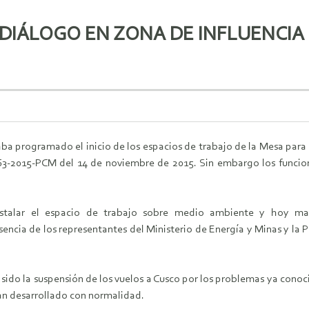
DIÁLOGO EN ZONA DE INFLUENCIA
aba programado el inicio de los espacios de trabajo de la Mesa para
263-2015-PCM del 14 de noviembre de 2015. Sin embargo los funcion
nstalar el espacio de trabajo sobre medio ambiente y hoy ma
ncia de los representantes del Ministerio de Energía y Minas y la Pr
 sido la suspensión de los vuelos a Cusco por los problemas ya conoc
han desarrollado con normalidad.