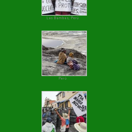
Las Bambas, Perú
Perú