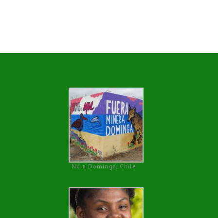
No a Dominga, Chile