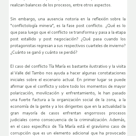
realizan balances de los procesos, entre otros aspectos.
Sin embargo, una ausencia notoria en la reflexión sobre la
“conflictología minera”, es la fase post conflicto. ¿Qué es lo
que pasa luego que el conflicto se transforma y pasa a la etapa
post estallido y post negociación? ¿Qué pasa cuando los
protagonistas regresan a sus respectivos cuarteles de invierno?
¿Cuánto se ganó y cuánto se perdió?
El caso del conflicto Tía María es bastante ilustrativo y la visita
al Valle del Tambo nos ayuda a hacer algunas constataciones
iniciales sobre el escenario actual. En primer lugar se puede
afirmar que el conflicto y sobre todo los momentos de mayor
polarización, movilización y enfrentamiento, le han pasado
una fuerte factura a la organización social de la zona, a la
economía de la gente y a los dirigentes que en la actualidad la
gran mayoría de casos enfrentan engorrosos procesos
judiciales como consecuencia de la criminalización. Además,
en el caso específico de Tía María está el gravísimo caso de
corrupción que es un elemento adicional que ha provocado