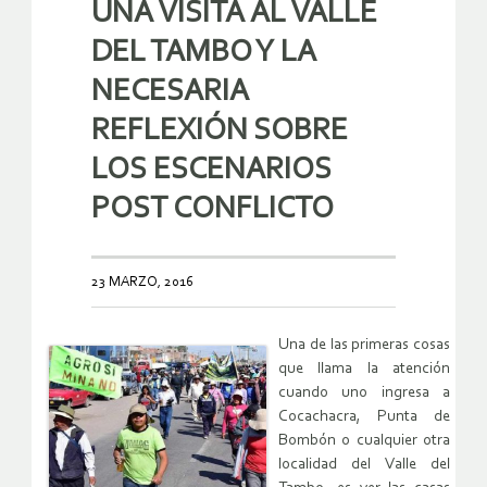
UNA VISITA AL VALLE
DEL TAMBO Y LA
NECESARIA
REFLEXIÓN SOBRE
LOS ESCENARIOS
POST CONFLICTO
23 MARZO, 2016
Una de las primeras cosas
que llama la atención
cuando uno ingresa a
Cocachacra, Punta de
Bombón o cualquier otra
localidad del Valle del