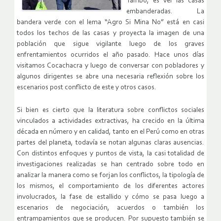
Tambo, es ver las casas
embanderadas. La
bandera verde con el lema “Agro Si Mina No” está en casi
todos los techos de las casas y proyecta la imagen de una
población que sigue vigilante luego de los graves
enfrentamientos ocurridos el año pasado. Hace unos días
visitamos Cocachacra y luego de conversar con pobladores y
algunos dirigentes se abre una necesaria reflexión sobre los
escenarios post conflicto de este y otros casos.
Si bien es cierto que la literatura sobre conflictos sociales
vinculados a actividades extractivas, ha crecido en la última
década en número y en calidad, tanto en el Perú como en otras
partes del planeta, todavía se notan algunas claras ausencias.
Con distintos enfoques y puntos de vista, la casi totalidad de
investigaciones realizadas se han centrado sobre todo en
analizar la manera como se forjan los conflictos, la tipología de
los mismos, el comportamiento de los diferentes actores
involucrados, la fase de estallido y cómo se pasa luego a
escenarios de negociación, acuerdos o también los
entrampamientos que se producen. Por supuesto también se