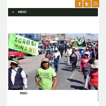
MENÚ
SALTAR AL CONTENIDO.
PERÚ