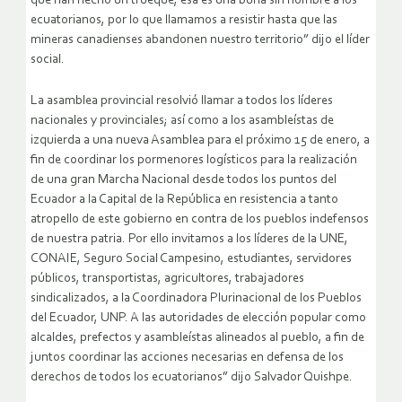
que han hecho un trueque, esa es una burla sin nombre a los
ecuatorianos, por lo que llamamos a resistir hasta que las
mineras canadienses abandonen nuestro territorio” dijo el líder
social.
La asamblea provincial resolvió llamar a todos los líderes
nacionales y provinciales; así como a los asambleístas de
izquierda a una nueva Asamblea para el próximo 15 de enero, a
fin de coordinar los pormenores logísticos para la realización
de una gran Marcha Nacional desde todos los puntos del
Ecuador a la Capital de la República en resistencia a tanto
atropello de este gobierno en contra de los pueblos indefensos
de nuestra patria. Por ello invitamos a los líderes de la UNE,
CONAIE, Seguro Social Campesino, estudiantes, servidores
públicos, transportistas, agricultores, trabajadores
sindicalizados, a la Coordinadora Plurinacional de los Pueblos
del Ecuador, UNP. A las autoridades de elección popular como
alcaldes, prefectos y asambleístas alineados al pueblo, a fin de
juntos coordinar las acciones necesarias en defensa de los
derechos de todos los ecuatorianos” dijo Salvador Quishpe.