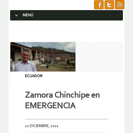
MENÚ
SALTAR AL CONTENIDO.
ECUADOR
Zamora Chinchipe en
EMERGENCIA
21 DICIEMBRE, 2011