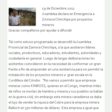
19 de Diciembre 2011
Asamblea declara en Emergencia a
ZAmora Chinchipe por proyectos
mineros
Gracias compañeros por ayudar a difundir
Tal como estuvo programada se desarrolló la Asamblea
Provincial de Zamora Chinchipe, a la que asistieron líderes
sociales, productivos, educadores, estudiantes, autoridades y
ciudadanía en general. Luego de largas deliberaciones los
asistentes coincidieron en la necesidad de conformar un gran
frente a fin de emprender en una resistencia para no permitir la
instalación de los proyectos mineros a gran escala en la
Cordillera del Cóndor. “No vamos a permitir que empresas
mineras como KINROSS, quienes en el Congo, mientras miles
de niños se morían de hambre y miseria y sus pueblos se batían
en la guerra civil; sin embargo esta minera canadiense se daba
el lujo de vender la riqueza del Cobre para la empresa minera
Balloch en 570 millones de dólares. Esta empresa a igual que