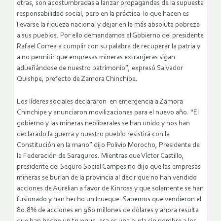
otras, son acostumbradas a lanzar propagandas de la supuesta
responsabilidad social, pero en la práctica lo que hacen es
llevarse la riqueza nacional y dejar en la más absoluta pobreza
a sus pueblos. Por ello demandamos al Gobierno del presidente
Rafael Correa a cumplir con su palabra de recuperar la patria y
a no permitir que empresas mineras extranjeras sigan
adueñándose de nuestro patrimonio”, expresó Salvador
Quishpe, prefecto de Zamora Chinchipe.
Los líderes sociales declararon en emergencia a Zamora
Chinchipe y anunciaron movilizaciones para el nuevo año. “El
gobierno y las mineras neoliberales se han unido y nos han
declarado la guerra y nuestro pueblo resistirá con la
Constitución en la mano” dijo Polivio Morocho, Presidente de
la Federación de Saraguros. Mientras que Víctor Castillo,
presidente del Seguro Social Campesino dijo que las empresas
mineras se burlan de la provincia al decir que no han vendido
acciones de Aurelian a favor de Kinross y que solamente se han
fusionado y han hecho un trueque. Sabemos que vendieron el
80.8% de acciones en 960 millones de dólares y ahora resulta