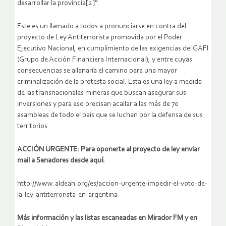
desarrollar la provincia[2]”.
Este es un llamado a todos a pronunciarse en contra del
proyecto de Ley Antiterrorista promovida por el Poder
Ejecutivo Nacional, en cumplimiento de las exigencias del GAFI
(Grupo de Acción Financiera Internacional), y entre cuyas
consecuencias se allanaría el camino para una mayor
criminalización de la protesta social. Esta es una ley a medida
de las transnacionales mineras que buscan asegurar sus
inversiones y para eso precisan acallar a las más de 70
asambleas de todo el país que se luchan por la defensa de sus
territorios.
ACCIÓN URGENTE: Para oponerte al proyecto de ley enviar
mail a Senadores desde aquí:
http://www.aldeah.org/es/accion-urgente-impedir-el-voto-de-
la-ley-antiterrorista-en-argentina
Más información y las listas escaneadas en Mirador FM y en