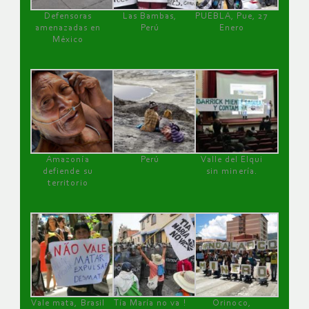
Defensoras
Las Bambas,
PUEBLA, Pue, 27
amenazadas en
Perú
Enero
México
Amazonía
Perú
Valle del Elqui
defiende su
sin minería.
territorio
Vale mata, Brasil
Tía María no va !
Orinoco,