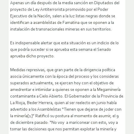
Apenas un día después de la media sanción en Diputados del
proyecto de Ley Antiterrorista promovido por el Poder
Ejecutivo de la Nación, salen a la luz listas negras donde se
identifican a asambleístas de Famatina que se oponen a la
instalación de transnacionales mineras en sus territorios.
Es indispensable alertar que esta situación es un indicio de lo
que podría suceder si se aprueba esta semana el Senado
aprueba dicho proyecto.
Medidas represivas, que gran parte de la dirigencia política
asocia únicamente con la época del proceso y los consideras
superados actualmente, se ejercen hoy con el objetivo de
amedrentar e intimidar a quienes se oponen a la Megaminería
contaminante a Cielo Abierto. El Gobernador de la Provincia de
La Rioja, Beder Herrera, quien al ser reelecto en junio había
advertido a los Asambleístas “Tienen que dejarse de joder con
la minería[1]” Ratificó su postura al momento de asumir, el 9
de diciembre pasado: “No voy a mariconear con esto, voy a
tomar las decisiones que nos permitan explotar la minería y