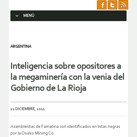
MENÚ
SALTAR AL CONTENIDO.
ARGENTINA
Inteligencia sobre opositores a
la megaminería con la venia del
Gobierno de La Rioja
21 DICIEMBRE, 2011
Asambleistas de Famatina son identificados en listas negras
por la Osisko Mining Co.