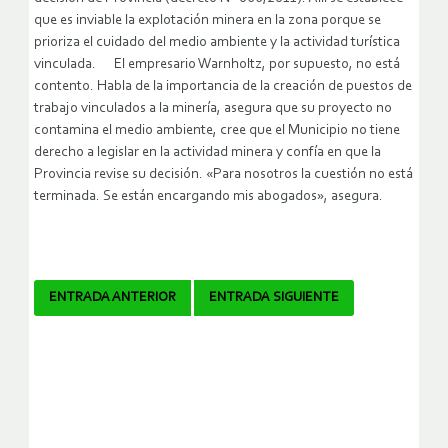
que es inviable la explotación minera en la zona porque se
prioriza el cuidado del medio ambiente y la actividad turística
vinculada. El empresario Warnholtz, por supuesto, no está
contento. Habla de la importancia de la creación de puestos de
trabajo vinculados a la minería, asegura que su proyecto no
contamina el medio ambiente, cree que el Municipio no tiene
derecho a legislar en la actividad minera y confía en que la
Provincia revise su decisión. «Para nosotros la cuestión no está
terminada. Se están encargando mis abogados», asegura.
Navegador
ENTRADA ANTERIOR
ENTRADA SIGUIENTE
de
artículos