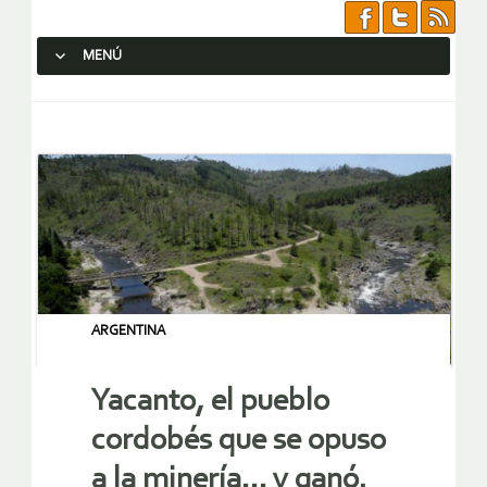
MENÚ
SALTAR AL CONTENIDO.
ARGENTINA
Yacanto, el pueblo
cordobés que se opuso
a la minería… y ganó.