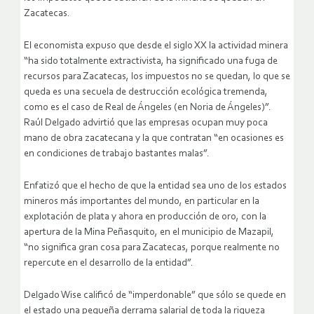
Zacatecas.
El economista expuso que desde el siglo XX la actividad minera
“ha sido totalmente extractivista, ha significado una fuga de
recursos para Zacatecas, los impuestos no se quedan, lo que se
queda es una secuela de destrucción ecológica tremenda,
como es el caso de Real de Ángeles (en Noria de Ángeles)”.
Raúl Delgado advirtió que las empresas ocupan muy poca
mano de obra zacatecana y la que contratan “en ocasiones es
en condiciones de trabajo bastantes malas”.
Enfatizó que el hecho de que la entidad sea uno de los estados
mineros más importantes del mundo, en particular en la
explotación de plata y ahora en producción de oro, con la
apertura de la Mina Peñasquito, en el municipio de Mazapil,
“no significa gran cosa para Zacatecas, porque realmente no
repercute en el desarrollo de la entidad”.
Delgado Wise calificó de “imperdonable” que sólo se quede en
el estado una pequeña derrama salarial de toda la riqueza