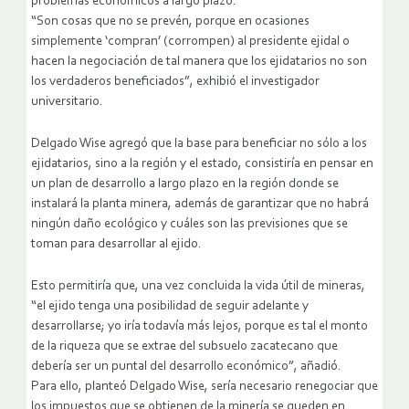
problemas económicos a largo plazo.
“Son cosas que no se prevén, porque en ocasiones
simplemente ‘compran’ (corrompen) al presidente ejidal o
hacen la negociación de tal manera que los ejidatarios no son
los verdaderos beneficiados”, exhibió el investigador
universitario.
Delgado Wise agregó que la base para beneficiar no sólo a los
ejidatarios, sino a la región y el estado, consistiría en pensar en
un plan de desarrollo a largo plazo en la región donde se
instalará la planta minera, además de garantizar que no habrá
ningún daño ecológico y cuáles son las previsiones que se
toman para desarrollar al ejido.
Esto permitiría que, una vez concluida la vida útil de mineras,
“el ejido tenga una posibilidad de seguir adelante y
desarrollarse; yo iría todavía más lejos, porque es tal el monto
de la riqueza que se extrae del subsuelo zacatecano que
debería ser un puntal del desarrollo económico”, añadió.
Para ello, planteó Delgado Wise, sería necesario renegociar que
los impuestos que se obtienen de la minería se queden en