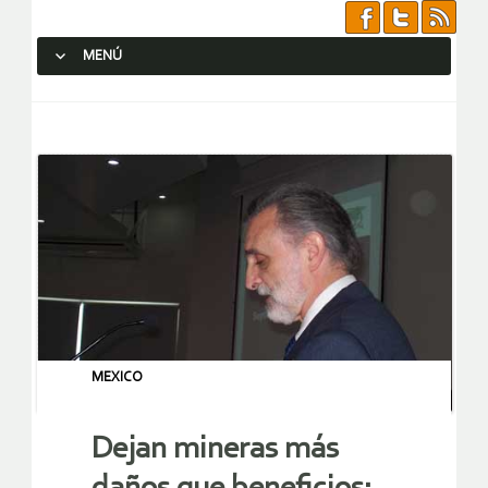
MENÚ
SALTAR AL CONTENIDO.
MEXICO
Dejan mineras más