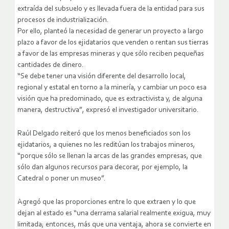
extraída del subsuelo y es llevada fuera de la entidad para sus
procesos de industrialización.
Por ello, planteó la necesidad de generar un proyecto a largo
plazo a favor de los ejidatarios que venden o rentan sus tierras
a favor de las empresas mineras y que sólo reciben pequeñas
cantidades de dinero.
“Se debe tener una visión diferente del desarrollo local,
regional y estatal en torno a la minería, y cambiar un poco esa
visión que ha predominado, que es extractivista y, de alguna
manera, destructiva”, expresó el investigador universitario.
Raúl Delgado reiteró que los menos beneficiados son los
ejidatarios, a quienes no les reditúan los trabajos mineros,
“porque sólo se llenan la arcas de las grandes empresas, que
sólo dan algunos recursos para decorar, por ejemplo, la
Catedral o poner un museo”.
Agregó que las proporciones entre lo que extraen y lo que
dejan al estado es “una derrama salarial realmente exigua, muy
limitada; entonces, más que una ventaja, ahora se convierte en