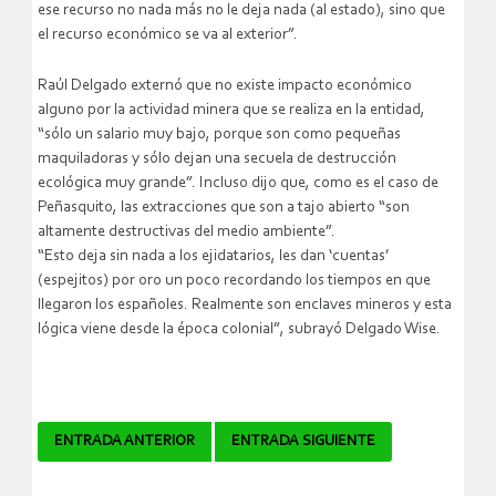
ese recurso no nada más no le deja nada (al estado), sino que
el recurso económico se va al exterior”.
Raúl Delgado externó que no existe impacto económico
alguno por la actividad minera que se realiza en la entidad,
“sólo un salario muy bajo, porque son como pequeñas
maquiladoras y sólo dejan una secuela de destrucción
ecológica muy grande”. Incluso dijo que, como es el caso de
Peñasquito, las extracciones que son a tajo abierto “son
altamente destructivas del medio ambiente”.
“Esto deja sin nada a los ejidatarios, les dan ‘cuentas’
(espejitos) por oro un poco recordando los tiempos en que
llegaron los españoles. Realmente son enclaves mineros y esta
lógica viene desde la época colonial”, subrayó Delgado Wise.
Navegador
ENTRADA ANTERIOR
ENTRADA SIGUIENTE
de