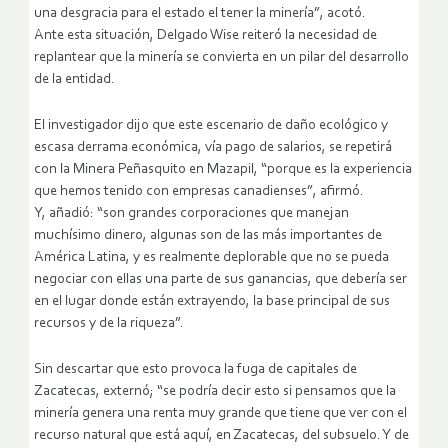
una desgracia para el estado el tener la minería”, acotó.
Ante esta situación, Delgado Wise reiteró la necesidad de
replantear que la minería se convierta en un pilar del desarrollo
de la entidad.
El investigador dijo que este escenario de daño ecológico y
escasa derrama económica, vía pago de salarios, se repetirá
con la Minera Peñasquito en Mazapil, “porque es la experiencia
que hemos tenido con empresas canadienses”, afirmó.
Y, añadió: “son grandes corporaciones que manejan
muchísimo dinero, algunas son de las más importantes de
América Latina, y es realmente deplorable que no se pueda
negociar con ellas una parte de sus ganancias, que debería ser
en el lugar donde están extrayendo, la base principal de sus
recursos y de la riqueza”.
Sin descartar que esto provoca la fuga de capitales de
Zacatecas, externó; “se podría decir esto si pensamos que la
minería genera una renta muy grande que tiene que ver con el
recurso natural que está aquí, en Zacatecas, del subsuelo. Y de