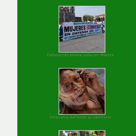
Defensoras amenazadas en México
Amazonía defiende su territorio