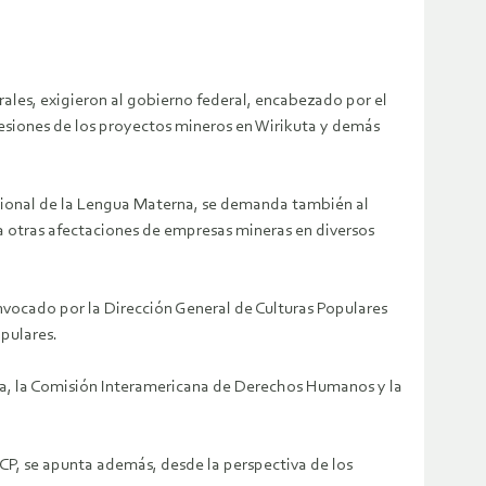
rales, exigieron al gobierno federal, encabezado por el
cesiones de los proyectos mineros en Wirikuta y demás
acional de la Lengua Materna, se demanda también al
a otras afectaciones de empresas mineras en diversos
nvocado por la Dirección General de Culturas Populares
opulares.
icia, la Comisión Interamericana de Derechos Humanos y la
CP, se apunta además, desde la perspectiva de los