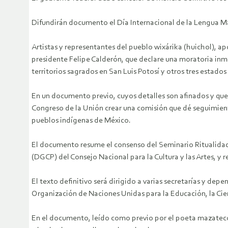
Difundirán documento el Día Internacional de la Lengua M
Artistas y representantes del pueblo wixárika (huichol), a
presidente Felipe Calderón, que declare una moratoria inme
territorios sagrados en San Luis Potosí y otros tres estados
En un documento previo, cuyos detalles son afinados y que
Congreso de la Unión crear una comisión que dé seguimient
pueblos indígenas de México.
El documento resume el consenso del Seminario Ritualidad y
(DGCP) del Consejo Nacional para la Cultura y las Artes, y 
El texto definitivo será dirigido a varias secretarías y d
Organización de Naciones Unidas para la Educación, la Cien
En el documento, leído como previo por el poeta mazateco 