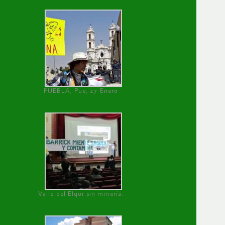
PUEBLA, Pue, 27 Enero
Valle del Elqui sin minería.