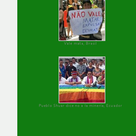
Vale mata, Brasil
Pueblo Shuar dice no a la minería, Ecuador