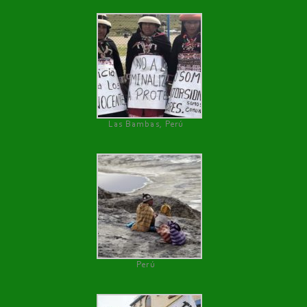
Las Bambas, Perú
Perú