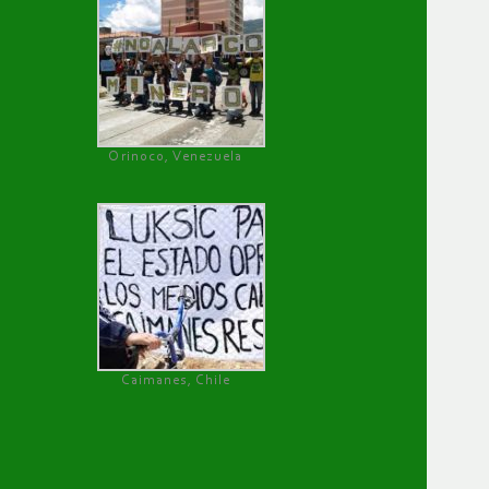
Orinoco, Venezuela
Caimanes, Chile