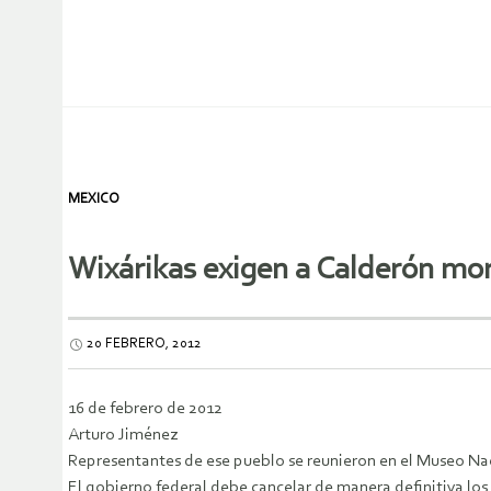
MEXICO
Wixárikas exigen a Calderón mor
20 FEBRERO, 2012
16 de febrero de 2012
Arturo Jiménez
Representantes de ese pueblo se reunieron en el Museo Nac
El gobierno federal debe cancelar de manera definitiva los 