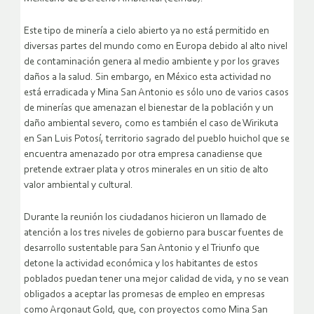
Este tipo de minería a cielo abierto ya no está permitido en
diversas partes del mundo como en Europa debido al alto nivel
de contaminación genera al medio ambiente y por los graves
daños a la salud. Sin embargo, en México esta actividad no
está erradicada y Mina San Antonio es sólo uno de varios casos
de minerías que amenazan el bienestar de la población y un
daño ambiental severo, como es también el caso de Wirikuta
en San Luis Potosí, territorio sagrado del pueblo huichol que se
encuentra amenazado por otra empresa canadiense que
pretende extraer plata y otros minerales en un sitio de alto
valor ambiental y cultural.
Durante la reunión los ciudadanos hicieron un llamado de
atención a los tres niveles de gobierno para buscar fuentes de
desarrollo sustentable para San Antonio y el Triunfo que
detone la actividad económica y los habitantes de estos
poblados puedan tener una mejor calidad de vida, y no se vean
obligados a aceptar las promesas de empleo en empresas
como Argonaut Gold, que, con proyectos como Mina San