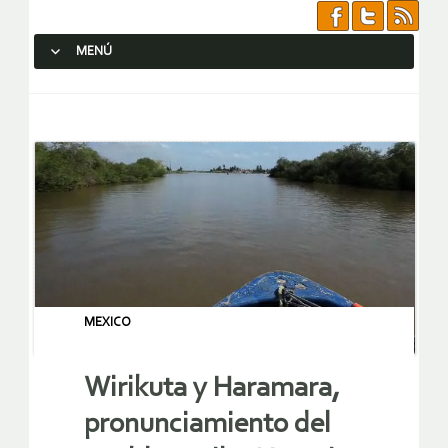
MENÚ
SALTAR AL CONTENIDO.
MEXICO
Wirikuta y Haramara,
pronunciamiento del