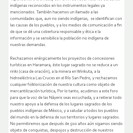
indígenas reconocidos en los instrumentos legales ya
mencionados. También hacemos un llamado a las
comunidades que, aun no siendo indígenas, se identifican con
las causas de los pueblos, y a los medios de comunicación a fin
de que se dé una cobertura responsable y ética e la
información y se sensibilice la población no indígena de
nuestras demandas.
Rechazamos enérgicamente los proyectos de concesiones
turísticas en Haramara, éste lugar sagrado no se reduce a un
ririki (casa de oración), a la minera en Wirikuta, a la
hidroeléctrica Las Cruces en el Río San Pedro, y rechazamos
cualquier folklorización de nuestra cultura como objeto de
mercantilización turística, Por lo tanto, acudimos a este foro
para que la voz de las Náyeris seas escuchada, y a reiterar todo
nuestro apoyo a la defensa de los lugares sagrados de los
pueblos indígenas de México, y a saludar a todos los pueblos
del mundo en la defensa de sus territorios y lugares sagrados.
No permitiremos que después de 500 años aún sigamos siendo
objeto de conquistas, despojos y destrucción de nuestros