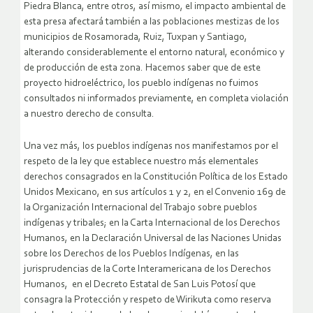
Piedra Blanca, entre otros, así mismo, el impacto ambiental de
esta presa afectará también a las poblaciones mestizas de los
municipios de Rosamorada, Ruiz, Tuxpan y Santiago,
alterando considerablemente el entorno natural, económico y
de producción de esta zona. Hacemos saber que de este
proyecto hidroeléctrico, los pueblo indígenas no fuimos
consultados ni informados previamente, en completa violación
a nuestro derecho de consulta.
Una vez más, los pueblos indígenas nos manifestamos por el
respeto de la ley que establece nuestro más elementales
derechos consagrados en la Constitución Política de los Estado
Unidos Mexicano, en sus artículos 1 y 2, en el Convenio 169 de
la Organización Internacional del Trabajo sobre pueblos
indígenas y tribales; en la Carta Internacional de los Derechos
Humanos, en la Declaración Universal de las Naciones Unidas
sobre los Derechos de los Pueblos Indígenas, en las
jurisprudencias de la Corte Interamericana de los Derechos
Humanos, en el Decreto Estatal de San Luis Potosí que
consagra la Protección y respeto de Wirikuta como reserva