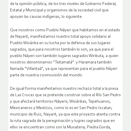
de la opinión pública, de los tres niveles de Gobierno Federal,
Estatal y Municipal y organismos de la sociedad civil que
apoyan las causas indígenas, lo siguiente:
Que nosotros como Pueblo Náyeri que habitamos en el estado
de Nayarit, manifestamos nuestro total apoyo solidario al
Pueblo Wixárika en su lucha por la defensa de sus lugares
sagrados, que para nosotros también lo son, ya que para el
pueblo Náyeri son también lugares sagrados Wirikuta, a quien
nosotros denominamos “Teitamatá” y Haramara también
llamada “Villantaá”, ya que representan para el pueblo Náyeri
parte de nuestra cosmovisión del mundo.
De igual forma manifestamos nuestro rechazo total a la presa
de Las Cruces que se pretende construir sobre el Río San Pedro
y que afectará territorios Náyeris, Wixárikas, Tepehuanos,
Mexicaneros y Mestizos, como lo es en San Pedro Ixcatan,
municipio de Ruiz, Nayarit, ya que este proyecto atenta contra
la ruta sagrada de la peregrinación y lugres sagrados que en
ellos se encuentran como son la Muxatena, Piedra Gorda,