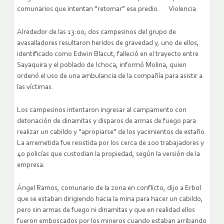
comunarios que intentan “retomar” ese predio. Violencia
Alrededor de las 13:00, dos campesinos del grupo de
avasalladores resultaron heridos de gravedad y, uno de ellos,
identificado como Edwin Blacut, falleció en el trayecto entre
Sayaquira y el poblado de Ichoca, informó Molina, quien
ordenó el uso de una ambulancia de la compañía para asistir a
las víctimas.
Los campesinos intentaron ingresar al campamento con
detonación de dinamitas y disparos de armas de fuego para
realizar un cabildo y “apropiarse” de los yacimientos de estaño.
La arremetida fue resistida por los cerca de 100 trabajadores y
40 policías que custodian la propiedad, según la versión de la
empresa.
Ángel Ramos, comunario de la zona en conflicto, dijo a Erbol
que se estaban dirigiendo hacia la mina para hacer un cabildo,
pero sin armas de fuego ni dinamitas y que en realidad ellos
fueron emboscados por los mineros cuando estaban arribando