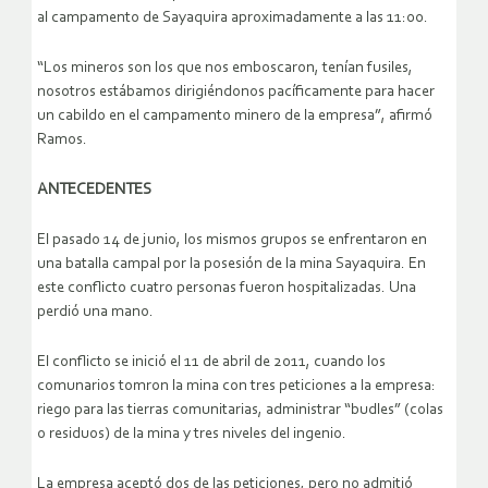
al campamento de Sayaquira aproximadamente a las 11:00.
“Los mineros son los que nos emboscaron, tenían fusiles,
nosotros estábamos dirigiéndonos pacíficamente para hacer
un cabildo en el campamento minero de la empresa”, afirmó
Ramos.
ANTECEDENTES
El pasado 14 de junio, los mismos grupos se enfrentaron en
una batalla campal por la posesión de la mina Sayaquira. En
este conflicto cuatro personas fueron hospitalizadas. Una
perdió una mano.
El conflicto se inició el 11 de abril de 2011, cuando los
comunarios tomron la mina con tres peticiones a la empresa:
riego para las tierras comunitarias, administrar “budles” (colas
o residuos) de la mina y tres niveles del ingenio.
La empresa aceptó dos de las peticiones, pero no admitió