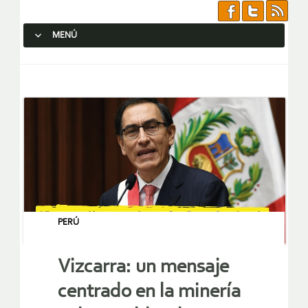
MENÚ
SALTAR AL CONTENIDO.
PERÚ
Vizcarra: un mensaje
centrado en la minería