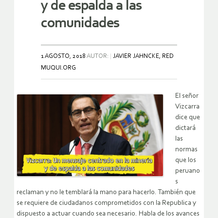
y de espalda a las
comunidades
1 AGOSTO, 2018
AUTOR:
JAVIER JAHNCKE, RED
MUQUI.ORG
El señor
Vizcarra
dice que
dictará
las
normas
que los
peruano
s
reclaman y no le temblará la mano para hacerlo. También que
se requiere de ciudadanos comprometidos con la Republica y
dispuesto a actuar cuando sea necesario. Habla de los avances