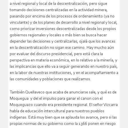
a nivel regional y local de la descentralización, pero sigue
tomando decisiones centralizadas en la actividad minera,
pasando por encima de los procesos de ordenamiento (ya no
vinculante) y de los planes de desarrollo a nivel regional y local,
como priorizar inversiones descentralizadas desde los propios
gobiernos regionales y locales o más bien se busca hacer
depender las decisiones y centralizarlas, ojalá que los avances
en la descentralización no sigan ese camino. Hay mucho aún
por evaluar del discurso presidencial, pero está clara la
perspectiva en materia económica, en lo relativo a la minería, y
las implicancias que ello va a seguir generando en nuestro país,
en la labor de nuestras instituciones, y en el acompañamiento a
las comunidades y poblaciones que realizamos.
También Quellaveco que acaba de anunciarse sale, y qué es de
Moquegua y del el impulso para ganar el canon con el
Moqueguazo cuando era presidente regional. El señor Vizcarra
habla de educación intercultural para nuestros pueblos
indígenas. Está muy bien que se aplauda los avance, pero si las
propias normas de su gobierno como la 1366 ponen en riesgo