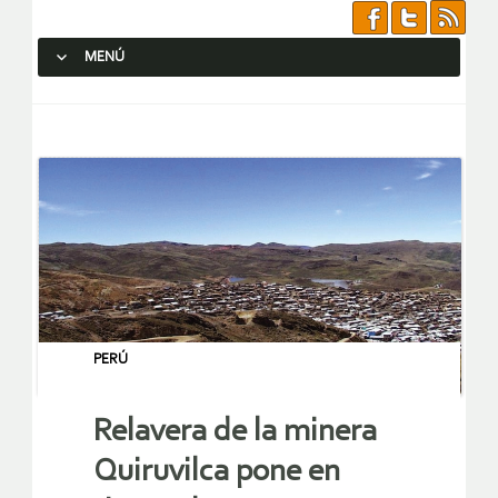
MENÚ
SALTAR AL CONTENIDO.
PERÚ
Relavera de la minera
Quiruvilca pone en