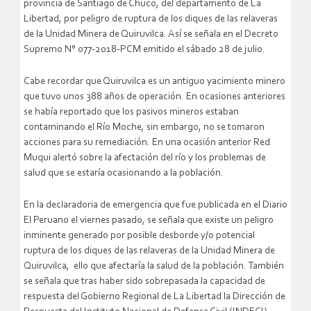
provincia de Santiago de Chuco, del departamento de La
Libertad, por peligro de ruptura de los diques de las relaveras
de la Unidad Minera de Quiruvilca. Así se señala en el Decreto
Supremo N° 077-2018-PCM emitido el sábado 28 de julio.
Cabe recordar que Quiruvilca es un antiguo yacimiento minero
que tuvo unos 388 años de operación. En ocasiones anteriores
se había reportado que los pasivos mineros estaban
contaminando el Río Moche, sin embargo, no se tomaron
acciones para su remediación. En una ocasión anterior Red
Muqui alertó sobre la afectación del río y los problemas de
salud que se estaría ocasionando a la población.
En la declaradoria de emergencia que fue publicada en el Diario
El Peruano el viernes pasado, se señala que existe un peligro
inminente generado por posible desborde y/o potencial
ruptura de los diques de las relaveras de la Unidad Minera de
Quiruvilca, ello que afectaría la salud de la población. También
se señala que tras haber sido sobrepasada la capacidad de
respuesta del Gobierno Regional de La Libertad la Dirección de