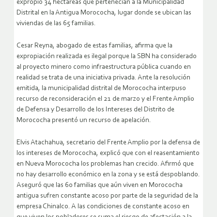
expropió 34 hectáreas que pertenecían a la Municipalidad
Distrital en la Antigua Morococha, lugar donde se ubican las
viviendas de las 65 familias.
Cesar Reyna, abogado de estas familias, afirma que la
expropiación realizada es ilegal porque la SBN ha considerado
al proyecto minero como infraestructura pública cuando en
realidad se trata de una iniciativa privada. Ante la resolución
emitida, la municipalidad distrital de Morococha interpuso
recurso de reconsideración el 21 de marzo y el Frente Amplio
de Defensa y Desarrollo de los Intereses del Distrito de
Morococha presentó un recurso de apelación.
Elvis Atachahua, secretario del Frente Amplio por la defensa de
los intereses de Morococha, explicó que con el reasentamiento
en Nueva Morococha los problemas han crecido. Afirmó que
no hay desarrollo económico en la zona y se está despoblando.
Aseguró que las 60 familias que aún viven en Morococha
antigua sufren constante acoso por parte de la seguridad de la
empresa Chinalco. A las condiciones de constante acoso en