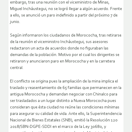
embargo, tras una reunión con el viceministro de Minas,
Miguel Incháustegui, no se logró llegar a algún acuerdo. Frente
a ello, se anunció un paro indefinido a partir del próximo 7 de
junio.
Según informaron los ciudadanos de Morococha, tras retirarse
de la reunión el viceministro Incháustegui, sus asesores
redactaron un acta de acuerdos donde no figuraban las
demandas de la población. Motivo por el cual los dirigentes se
retiraron y anunciaron paro en Morococha y en la carretera
central.
El conflicto se origina pues la ampliación de la mina implica el
traslado y reasentamiento de 65 familias que permanecen en la
antigua Morococha y demandan negociar con Chinalco para
ser trasladados a un lugar distinto a Nueva Morococha pues
consideran que ésta ciudad no reúne las condiciones mínimas
para asegurar su calidad de vida. Ante ello, la Superintendencia
Nacional de Bienes Estatales (SNB), emitió la Resolución 120
2018/SBN-DGPE-SDDI en el marco de la Ley 30680, y