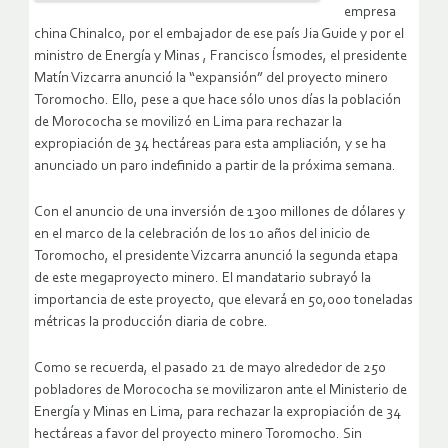
empresa
china Chinalco, por el embajador de ese país Jia Guide y por el
ministro de Energía y Minas , Francisco Ísmodes, el presidente
Matín Vizcarra anunció la “expansión” del proyecto minero
Toromocho. Ello, pese a que hace sólo unos días la población
de Morococha se movilizó en Lima para rechazar la
expropiación de 34 hectáreas para esta ampliación, y se ha
anunciado un paro indefinido a partir de la próxima semana.
Con el anuncio de una inversión de 1300 millones de dólares y
en el marco de la celebración de los 10 años del inicio de
Toromocho, el presidente Vizcarra anunció la segunda etapa
de este megaproyecto minero. El mandatario subrayó la
importancia de este proyecto, que elevará en 50,000 toneladas
métricas la producción diaria de cobre.
Como se recuerda, el pasado 21 de mayo alrededor de 250
pobladores de Morococha se movilizaron ante el Ministerio de
Energía y Minas en Lima, para rechazar la expropiación de 34
hectáreas a favor del proyecto minero Toromocho. Sin