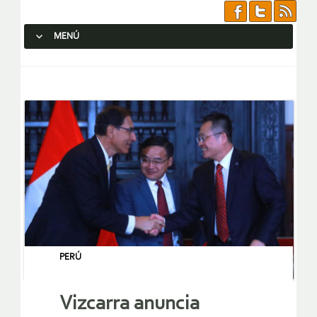
MENÚ
SALTAR AL CONTENIDO.
PERÚ
Vizcarra anuncia