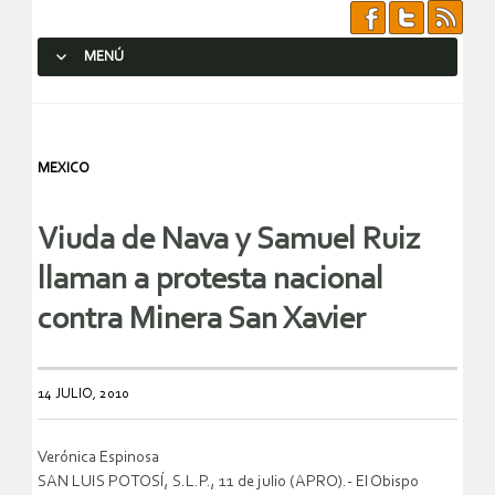
MENÚ
SALTAR AL CONTENIDO.
MEXICO
Viuda de Nava y Samuel Ruiz
llaman a protesta nacional
contra Minera San Xavier
14 JULIO, 2010
Verónica Espinosa
SAN LUIS POTOSÍ, S.L.P., 11 de julio (APRO).- El Obispo