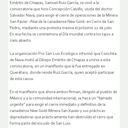
Emérito de Chiapas, Samuel Ruiz García, se unió a la
convocatoria que hizo Concepción Calvillo, viuda del doctor
Salvador Nava, para exigir el cierre de operaciones de la Minera
San Xavier –filial de la canadiense New Gold- en Cerro de San
Pedro, mediante una protesta masiva el próximo 22 de julio.
En esa fecha se conmemora el Día mundial contra los tajos a
cielo abierto.
La organización Pro San Luis Ecológico informó que Conchita
de Nava invitó al Obispo Emérito de Chiapas a unirse a esta
convocatoria, en un manifiesto que le fue entregado en
Querétaro, donde reside Ruiz García, quien aceptó participar
de esta causa.
En el manifiesto que ahora ambos firman, dirigido al pueblo de
México y a la comunidad internacional, se hace un “llamado
urgente” para exigir el cierre inmediato y definitivo de la
canadiense New Gold-Minera San Xavier y sus prácticas
depredadoras que prácticamente han destruído el cerro que
forma parte del escudo de San Luis.