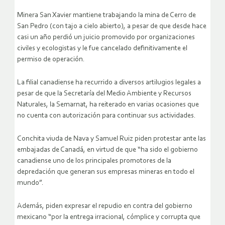
Minera San Xavier mantiene trabajando la mina de Cerro de
San Pedro (con tajo a cielo abierto), a pesar de que desde hace
casi un año perdió un juicio promovido por organizaciones
civiles y ecologistas y le fue cancelado definitivamente el
permiso de operación.
La filial canadiense ha recurrido a diversos artilugios legales a
pesar de que la Secretaría del Medio Ambiente y Recursos
Naturales, la Semarnat, ha reiterado en varias ocasiones que
no cuenta con autorización para continuar sus actividades.
Conchita viuda de Nava y Samuel Ruiz piden protestar ante las
embajadas de Canadá, en virtud de que “ha sido el gobierno
canadiense uno de los principales promotores de la
depredación que generan sus empresas mineras en todo el
mundo”.
Además, piden expresar el repudio en contra del gobierno
mexicano “por la entrega irracional, cómplice y corrupta que