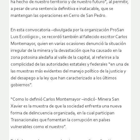
ha hecho de nuestro territorio y de nuestro futuro”, al permitir,
a pesar de una sentencia definitiva e inatacable, que se
mantengan las operaciones en Cerro de San Pedro.
En esta convocatoria –divulgada por la organización ProSan
Luis Ecológico-, se recordó también al fallecido escritor Carlos
Montemayor, quien en varias ocasiones denunció la situación
irregular de la minera y la devastación que ha causado en la
zona potosina aledaña al valle de la capital, al referirse a la
complicidad de las autoridades estatales y federales “en una de
las muestras más evidentes del manejo político de la justicia y
del desapego a la ley que han caracterizado a los últimos
gobiernos”.
“Como lo definió Carlos Montemayor –indicó- Minera San
Xavier es la muestra de que la sociedad enfrenta una nueva
forma de delincuencia organizada, en la cual participan
Trasnacionales que fomentan la corrupción en países
vulnerables como el nuestro”.