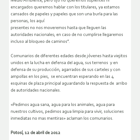
Medio Ambiente, pero ojo no queremos suplentes ni
encargados queremos hablar con los titulares, ya estamos
cansados de papeles y papeles que son una burla para las
personas, los aquí
presentes no nos moveremos hasta que lleguen las
autoridades nacionales; en caso de no cumplirse llegaremos
incluso al bloqueo de caminos”.
Comunarios de diferentes edades desde jóvenes hasta viejitos
unidos en la lucha en defensa del agua, sus terrenos y en
defensa de su producción, agarrados de sus carteles y con
ampollas en los pies, se encuentran esperando en las 4
esquinas de plaza principal aguardando la respuesta de arribo
de autoridades nacionales.
«Pedimos agua sana, agua para los animales, agua para
nuestros cultivos, pedimos agua limpia para vivir, soluciones
inmediatas no mas mentiras» aclaman los comunarios.
Potosí, 12 de abril de 2012