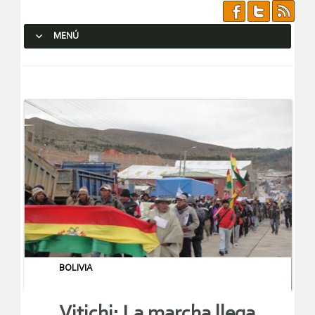
MENÚ
SALTAR AL CONTENIDO.
BOLIVIA
Vitichi: La marcha llega